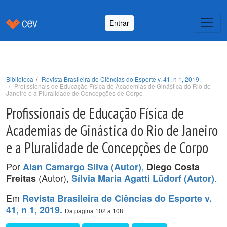
Entrar
Biblioteca
Revista Brasileira de Ciências do Esporte v. 41, n 1, 2019.
Profissionais de Educação Física de Academias de Ginástica do Rio de
Janeiro e a Pluralidade de Concepções de Corpo
Profissionais de Educação Física de
Academias de Ginástica do Rio de Janeiro
e a Pluralidade de Concepções de Corpo
Por
,
Alan Camargo Silva (Autor)
Diego Costa
(Autor),
.
Freitas
Sílvia Maria Agatti Lüdorf (Autor)
Em
Revista Brasileira de Ciências do Esporte v.
41, n 1, 2019.
Da página 102 a 108