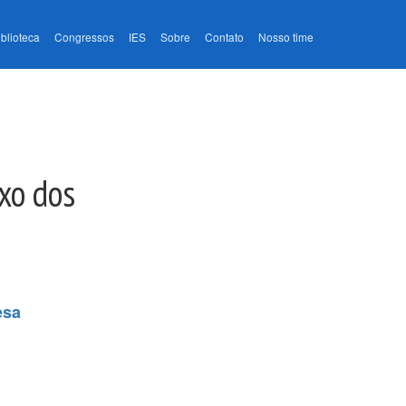
iblioteca
Congressos
IES
Sobre
Contato
Nosso time
xo dos
esa