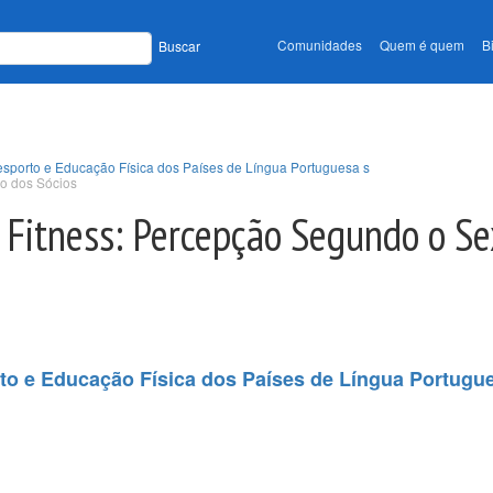
Comunidades
Quem é quem
B
Buscar
sporto e Educação Física dos Países de Língua Portuguesa s
xo dos Sócios
 Fitness: Percepção Segundo o Se
to e Educação Física dos Países de Língua Portugu