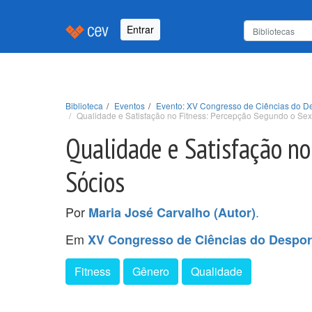
Entrar
Biblioteca
Eventos
Evento: XV Congresso de Ciências do De
Qualidade e Satisfação no Fitness: Percepção Segundo o Se
Qualidade e Satisfação no
Sócios
Por
.
Maria José Carvalho (Autor)
Em
XV Congresso de Ciências do Despor
Fitness
Gênero
Qualidade