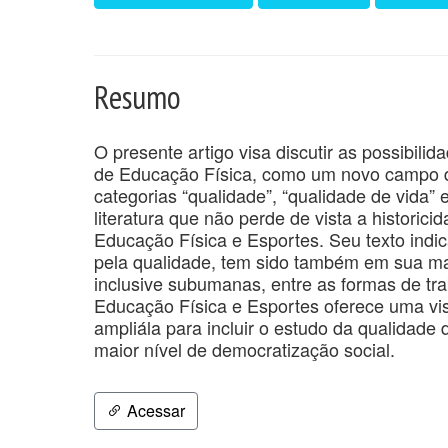
Resumo
O presente artigo visa discutir as possibili
de Educação Física, como um novo campo d
categorias “qualidade”, “qualidade de vida”
literatura que não perde de vista a historic
Educação Física e Esportes. Seu texto indi
pela qualidade, tem sido também em sua mai
inclusive subumanas, entre as formas de t
Educação Física e Esportes oferece uma visã
ampliála para incluir o estudo da qualidade 
maior nível de democratização social.
Acessar