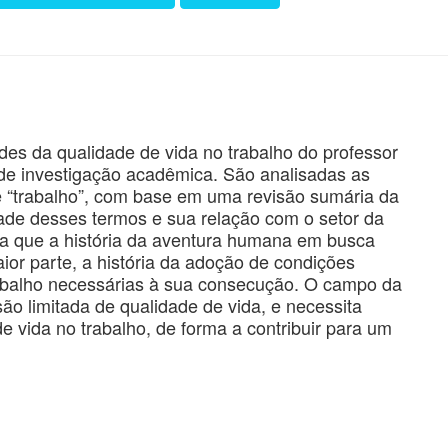
dades da qualidade de vida no trabalho do professor
e investigação acadêmica. São analisadas as
 e “trabalho”, com base em uma revisão sumária da
idade desses termos e sua relação com o setor da
ca que a história da aventura humana em busca
or parte, a história da adoção de condições
rabalho necessárias à sua consecução. O campo da
o limitada de qualidade de vida, e necessita
de vida no trabalho, de forma a contribuir para um