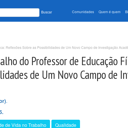
Comunidades
Quem é quem
B
Buscar
sica: Reflexões Sobre as Possibilidades de Um Novo Campo de Investigação Acad
alho do Professor de Educação Fí
bilidades de Um Novo Campo de In
.
or)
5.
de de Vida no Trabalho
Qualidade