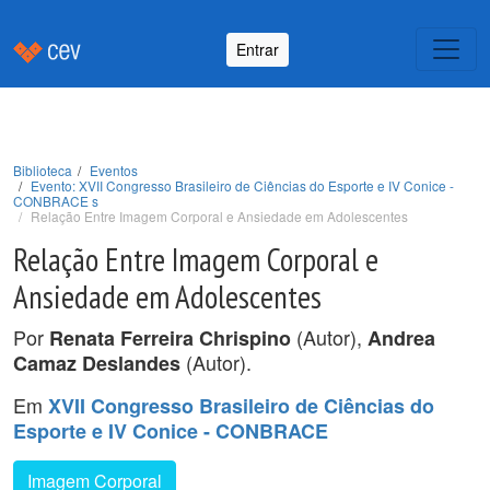
Entrar
Biblioteca
Eventos
Evento: XVII Congresso Brasileiro de Ciências do Esporte e IV Conice -
CONBRACE s
Relação Entre Imagem Corporal e Ansiedade em Adolescentes
Relação Entre Imagem Corporal e
Ansiedade em Adolescentes
Por
(Autor),
Renata Ferreira Chrispino
Andrea
(Autor).
Camaz Deslandes
Em
XVII Congresso Brasileiro de Ciências do
Esporte e IV Conice - CONBRACE
Imagem Corporal