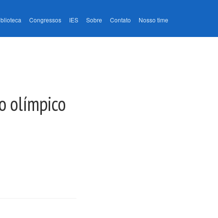
iblioteca
Congressos
IES
Sobre
Contato
Nosso time
o olímpico