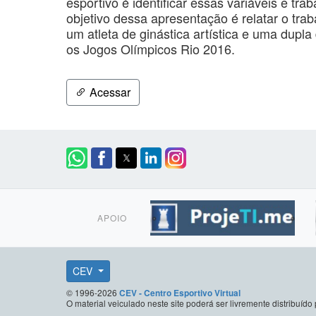
esportivo é identificar essas variáveis e tra
objetivo dessa apresentação é relatar o tra
um atleta de ginástica artística e uma dupla
os Jogos Olímpicos Rio 2016.
Acessar
APOIO
CEV
© 1996-2026
CEV - Centro Esportivo Virtual
O material veiculado neste site poderá ser livremente distribuí