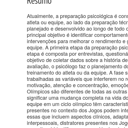
Resumo
Atualmente, a preparação psicológica é co
atleta ou equipe, ao lado da preparação técn
planejado e desenvolvido ao longo de todo 
principal objetivo é identificar comportame
intervenções para melhorar o rendimento e g
equipe. A primeira etapa da preparação psico
etapa é composta por entrevistas, question
objetivo de coletar dados sobre a história de 
avaliação, o psicólogo faz o planejamento d
treinamento do atleta ou da equipe. A fase 
trabalhadas as variáveis que interferem no 
motivação, atenção e concentração, emoçõe
Olímpicos são diferentes de todas as outr
significar uma mudança completa na vida do
equipe em um ciclo olímpico têm característ
presentes no contexto dos Jogos podem interf
essas que incluem aspectos clínicos, adaptaç
interpessoais, distratores presentes nos Jo