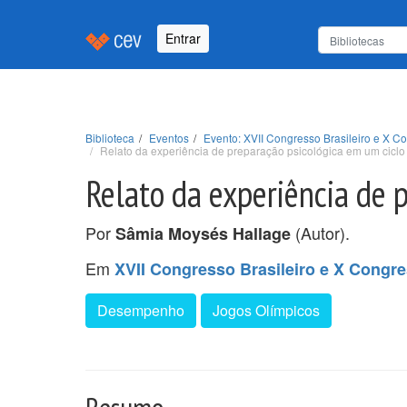
Entrar
Biblioteca
Eventos
Evento: XVII Congresso Brasileiro e X Co
Relato da experiência de preparação psicológica em um ciclo
Relato da experiência de 
Por
(Autor).
Sâmia Moysés Hallage
Em
XVII Congresso Brasileiro e X Congre
Desempenho
Jogos Olímpicos