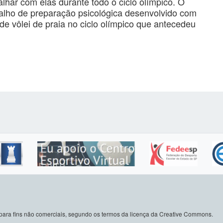
balhar com elas durante todo o ciclo olímpico. O
balho de preparação psicológica desenvolvido com
 de vôlei de praia no ciclo olímpico que antecedeu
do para fins não comerciais, segundo os termos da licença da Creative Commons.