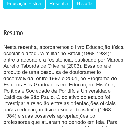
Educação Física
Resenha
História
Resumo
Nesta resenha, abordaremos o livro Educac¸ão física
escolar e ditadura militar no Brasil (1968-1984):
entre a adesão e a resistência, publicado por Marcus
Aurélio Taborda de Oliveira (2003). Essa obra é
produto de uma pesquisa de doutoramento
desenvolvida, entre 1997 e 2001, no Programa de
Estudos Pós-Graduados em Educac¸ão: História,
Política e Sociedade da Pontifícia Universidade
Católica de São Paulo. O objetivo do estudo foi
investigar a relac¸ão entre as orientac¸ões oficiais
para a educac¸ão física escolar brasileira (1968-
1984) e suas possíveis apropriac¸ões por
professores que atuaram no período em tela. Para