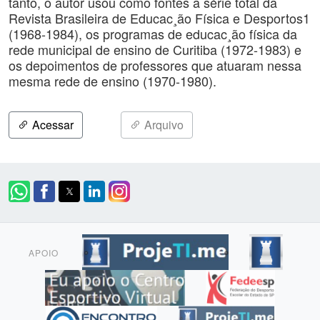
tanto, o autor usou como fontes a série total da
Revista Brasileira de Educac¸ão Física e Desportos1
(1968-1984), os programas de educac¸ão física da
rede municipal de ensino de Curitiba (1972-1983) e
os depoimentos de professores que atuaram nessa
mesma rede de ensino (1970-1980).
Acessar
Arquivo
APOIO