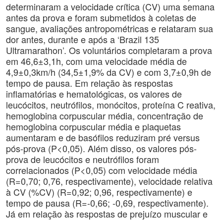
determinaram a velocidade crítica (CV) uma semana
antes da prova e foram submetidos à coletas de
sangue, avaliações antropométricas e relataram sua
dor antes, durante e após a ‘Brazil 135
Ultramarathon’. Os voluntários completaram a prova
em 46,6±3,1h, com uma velocidade média de
4,9±0,3km/h (34,5±1,9% da CV) e com 3,7±0,9h de
tempo de pausa. Em relação às respostas
inflamatórias e hematológicas, os valores de
leucócitos, neutrófilos, monócitos, proteína C reativa,
hemoglobina corpuscular média, concentração de
hemoglobina corpuscular média e plaquetas
aumentaram e de basófilos reduziram pré versus
pós-prova (P<0,05). Além disso, os valores pós-
prova de leucócitos e neutrófilos foram
correlacionados (P<0,05) com velocidade média
(R=0,70; 0,76, respectivamente), velocidade relativa
à CV (%CV) (R=0,92; 0,96, respectivamente) e
tempo de pausa (R=-0,66; -0,69, respectivamente).
Já em relação às respostas de prejuízo muscular e