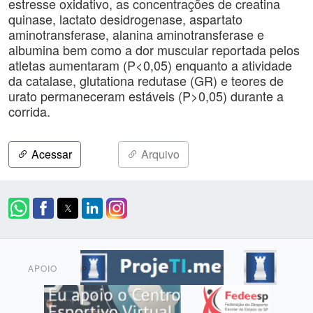
estresse oxidativo, as concentrações de creatina
quinase, lactato desidrogenase, aspartato
aminotransferase, alanina aminotransferase e
albumina bem como a dor muscular reportada pelos
atletas aumentaram (P<0,05) enquanto a atividade
da catalase, glutationa redutase (GR) e teores de
urato permaneceram estáveis (P>0,05) durante a
corrida.
Acessar
Arquivo
APOIO