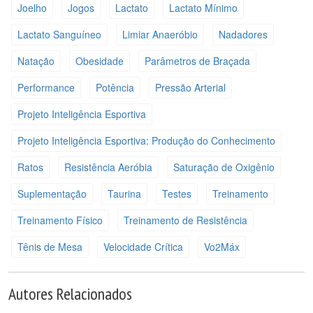
Joelho
Jogos
Lactato
Lactato Mínimo
Lactato Sanguíneo
Limiar Anaeróbio
Nadadores
Natação
Obesidade
Parâmetros de Braçada
Performance
Potência
Pressão Arterial
Projeto Inteligência Esportiva
Projeto Inteligência Esportiva: Produção do Conhecimento
Ratos
Resistência Aeróbia
Saturação de Oxigênio
Suplementação
Taurina
Testes
Treinamento
Treinamento Físico
Treinamento de Resistência
Tênis de Mesa
Velocidade Crítica
Vo2Máx
Autores Relacionados