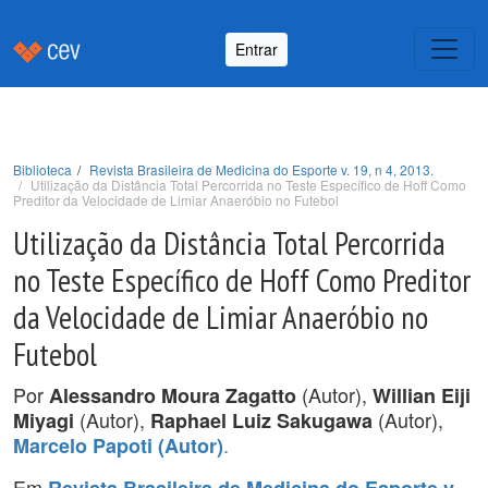
Entrar
Biblioteca
Revista Brasileira de Medicina do Esporte v. 19, n 4, 2013.
Utilização da Distância Total Percorrida no Teste Específico de Hoff Como
Preditor da Velocidade de Limiar Anaeróbio no Futebol
Utilização da Distância Total Percorrida
no Teste Específico de Hoff Como Preditor
da Velocidade de Limiar Anaeróbio no
Futebol
Por
(Autor),
Alessandro Moura Zagatto
Willian Eiji
(Autor),
(Autor),
Miyagi
Raphael Luiz Sakugawa
.
Marcelo Papoti (Autor)
Em