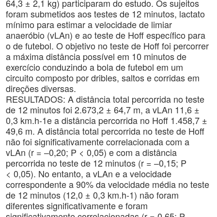
64,3 ± 2,1 kg) participaram do estudo. Os sujeitos
foram submetidos aos testes de 12 minutos, lactato
mínimo para estimar a velocidade de limiar
anaeróbio (vLAn) e ao teste de Hoff específico para
o de futebol. O objetivo no teste de Hoff foi percorrer
a máxima distância possível em 10 minutos de
exercício conduzindo a bola de futebol em um
circuito composto por dribles, saltos e corridas em
direções diversas.
RESULTADOS: A distância total percorrida no teste
de 12 minutos foi 2.673,2 ± 64,7 m, a vLAn 11,6 ±
0,3 km.h-1e a distância percorrida no Hoff 1.458,7 ±
49,6 m. A distância total percorrida no teste de Hoff
não foi significativamente correlacionada com a
vLAn (r = –0,20; P < 0,05) e com a distância
percorrida no teste de 12 minutos (r = –0,15; P
< 0,05). No entanto, a vLAn e a velocidade
correspondente a 90% da velocidade média no teste
de 12 minutos (12,0 ± 0,3 km.h-1) não foram
diferentes significativamente e foram
significativamente correlacionadas (r = 0,65; P