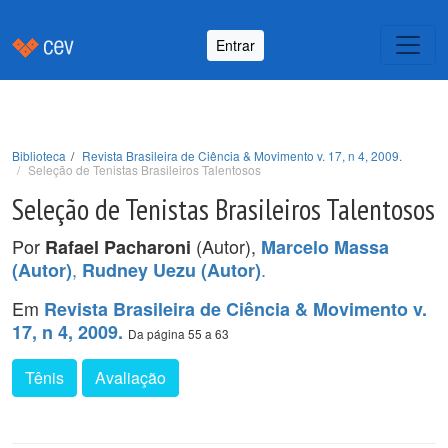
Entrar
Biblioteca
Revista Brasileira de Ciência & Movimento v. 17, n 4, 2009.
Seleção de Tenistas Brasileiros Talentosos
Seleção de Tenistas Brasileiros Talentosos
Por
(Autor),
Rafael Pacharoni
Marcelo Massa
,
.
(Autor)
Rudney Uezu (Autor)
Em
Revista Brasileira de Ciência & Movimento v.
17, n 4, 2009.
Da página 55 a 63
Tênis
Avaliação