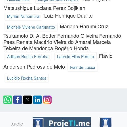
Matsushigue
Luciana Perez Bojikian
Luiz Henrique Duarte
Myrian Nunomura
Mariana Harumi Cruz
Michele Viviene Carbinatto
Tsukamoto
D. A. Botter
Fernando Oliveira Fernando
Paes
Renata Macário Vieira do Amaral
Marcela
Teixeira de Mendonça
Rogério Honda
Flávio
Adilson Rocha Ferreira
Laércio Elias Pereira
Anderson Pedrosa de Melo
Ivair de Lucca
Lucidio Rocha Santos
APOIO