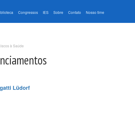
iblioteca
Congressos
IES
Sobre
Contato
Nosso time
Riscos à Saúde
enciamentos
gatti Lüdorf