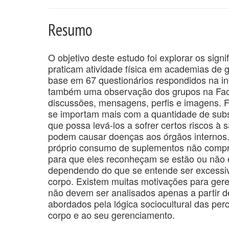
Resumo
O objetivo deste estudo foi explorar os sig
praticam atividade física em academias de gi
base em 67 questionários respondidos na int
também uma observação dos grupos na Face
discussões, mensagens, perfis e imagens. Fo
se importam mais com a quantidade de subst
que possa levá-los a sofrer certos riscos 
podem causar doenças aos órgãos internos.
próprio consumo de suplementos não compro
para que eles reconheçam se estão ou não 
dependendo do que se entende ser excessi
corpo. Existem muitas motivações para gere
não devem ser analisados apenas a partir 
abordados pela lógica sociocultural das perc
corpo e ao seu gerenciamento.