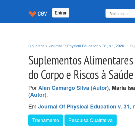
Entrar
Biblioteca
Journal Of Physical Education v. 31, n 1, 2020.
Su
Suplementos Alimentares 
do Corpo e Riscos à Saúde
Por
,
Alan Camargo Silva (Autor)
Maria Is
.
(Autor)
Em
Journal Of Physical Education v. 31, n
Treinamento
Pesquisa Qualitativa