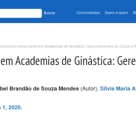
Comunidades
Quem é quem
B
Buscar
plementos Alimentares em Academias de Ginástica: Gerenciamentos do Corpo e 
em Academias de Ginástica: Ger
(Autor),
abel Brandão de Souza Mendes
Sílvia Maria A
 1, 2020.