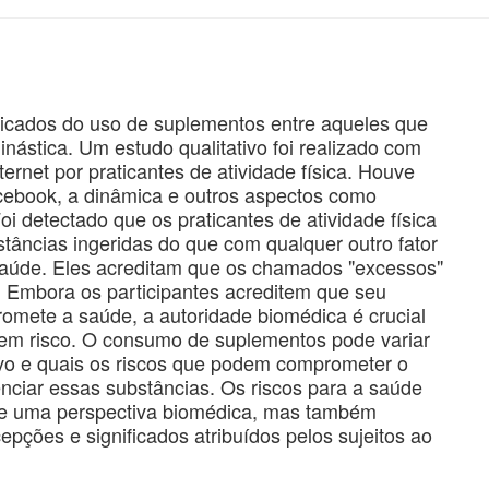
nificados do uso de suplementos entre aqueles que
nástica. Um estudo qualitativo foi realizado com
ernet por praticantes de atividade física. Houve
book, a dinâmica e outros aspectos como
i detectado que os praticantes de atividade física
âncias ingeridas do que com qualquer outro fator
à saúde. Eles acreditam que os chamados "excessos"
 Embora os participantes acreditem que seu
mete a saúde, a autoridade biomédica é crucial
em risco. O consumo de suplementos pode variar
vo e quais os riscos que podem comprometer o
nciar essas substâncias. Os riscos para a saúde
de uma perspectiva biomédica, mas também
epções e significados atribuídos pelos sujeitos ao