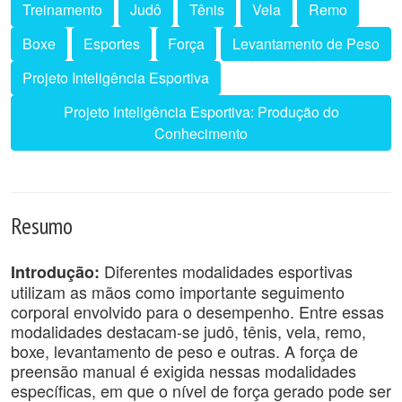
Treinamento
Judô
Tênis
Vela
Remo
Boxe
Esportes
Força
Levantamento de Peso
Projeto Inteligência Esportiva
Projeto Inteligência Esportiva: Produção do
Conhecimento
Resumo
Diferentes modalidades esportivas
Introdução:
utilizam as mãos como importante seguimento
corporal envolvido para o desempenho. Entre essas
modalidades destacam-se judô, tênis, vela, remo,
boxe, levantamento de peso e outras. A força de
preensão manual é exigida nessas modalidades
específicas, em que o nível de força gerado pode ser