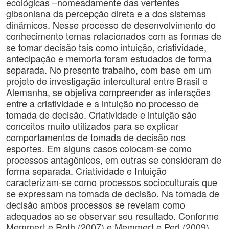
ecológicas –nomeadamente das vertentes
gibsoniana da percepção direta e a dos sistemas
dinâmicos. Nesse processo de desenvolvimento do
conhecimento temas relacionados com as formas de
se tomar decisão tais como intuição, criatividade,
antecipação e memoria foram estudados de forma
separada. No presente trabalho, com base em um
projeto de investigação intercultural entre Brasil e
Alemanha, se objetiva compreender as interações
entre a criatividade e a intuição no processo de
tomada de decisão. Criatividade e intuição são
conceitos muito utilizados para se explicar
comportamentos de tomada de decisão nos
esportes. Em alguns casos colocam-se como
processos antagônicos, em outras se consideram de
forma separada. Criatividade e Intuição
caracterizam-se como processos socioculturais que
se expressam na tomada de decisão. Na tomada de
decisão ambos processos se revelam como
adequados ao se observar seu resultado. Conforme
Memmert e Roth (2007) e Memmert e Perl (2009),