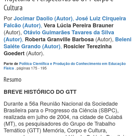
Cultura
Por
,
Jocimar Daolio (Autor)
José Luiz Cirqueira
,
Falcão (Autor)
Vera Lúcia Pereira Brauner
(Autor),
Otávio Guimarães Tavares da Silva
,
(Autor),
(Autor)
Roberta Granville Barbosa
Beleni
,
Saléte Grando (Autor)
Rosicler Terezinha
(Autor).
Goedert
Parte de
Política Científica e Produção do Conhecimento em Educação
. páginas 175 - 195
Física
Resumo
BREVE HISTÓRICO DO GTT
Durante a 56a Reunião Nacional da Sociedade
Brasileira para o Progresso da Ciência (SBPC),
realizada em julho de 2004, na cidade de Cuiabá
(MT), os pesquisadores do Grupo de Trabalho
Temático (GTT) Memória, Corpo e Cultura,