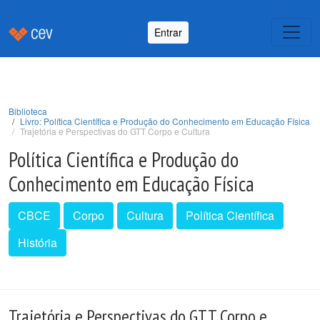
Entrar
Biblioteca
Livro: Política Científica e Produção do Conhecimento em Educação Física
Trajetória e Perspectivas do GTT Corpo e Cultura
Política Científica e Produção do
Conhecimento em Educação Física
CBCE
Corpo
Cultura
Política Científica
História
Trajetória e Perspectivas do GTT Corpo e