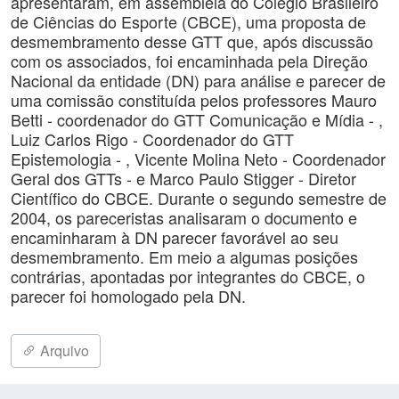
apresentaram, em assembléia do Colégio Brasileiro
de Ciências do Esporte (CBCE), uma proposta de
desmembramento desse GTT que, após discussão
com os associados, foi encaminhada pela Direção
Nacional da entidade (DN) para análise e parecer de
uma comissão constituída pelos professores Mauro
Betti - coordenador do GTT Comunicação e Mídia - ,
Luiz Carlos Rigo - Coordenador do GTT
Epistemologia - , Vicente Molina Neto - Coordenador
Geral dos GTTs - e Marco Paulo Stigger - Diretor
Científico do CBCE. Durante o segundo semestre de
2004, os pareceristas analisaram o documento e
encaminharam à DN parecer favorável ao seu
desmembramento. Em meio a algumas posições
contrárias, apontadas por integrantes do CBCE, o
parecer foi homologado pela DN.
Arquivo