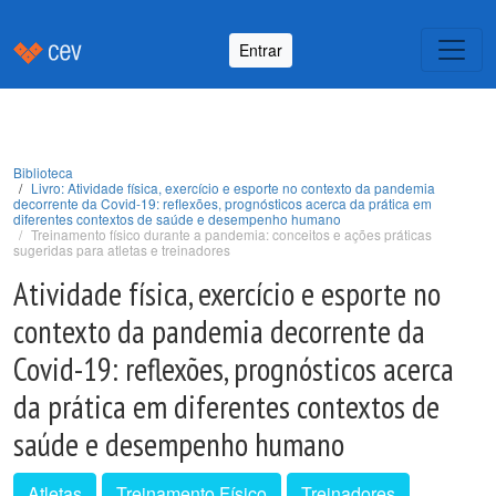
Entrar
Biblioteca
Livro: Atividade física, exercício e esporte no contexto da pandemia
decorrente da Covid-19: reflexões, prognósticos acerca da prática em
diferentes contextos de saúde e desempenho humano
Treinamento físico durante a pandemia: conceitos e ações práticas
sugeridas para atletas e treinadores
Atividade física, exercício e esporte no
contexto da pandemia decorrente da
Covid-19: reflexões, prognósticos acerca
da prática em diferentes contextos de
saúde e desempenho humano
Atletas
Treinamento Físico
Treinadores