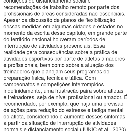
condições de distanciamento social e
recomendações de trabalho remoto por parte dos
profissionais de áreas consideradas não-essenciais.
Apesar da discussão de planos de flexibilização
dessas medidas em algumas cidades e estados no
momento da escrita desse capítulo, em grande parte
do território nacional houveram períodos de
interrupção de atividades presenciais. Essa
realidade gera consequências sobre a prática de
atividades esportivas por parte de atletas amadores
e profissionais, bem como sobre a atuação dos
treinadores que planejam seus programas de
preparação física, técnica e tática. Com
campeonatos e competições interrompidos
indefinidamente, uma frustração paira sobre atletas
e treinadores, seja de nível profissional ou amador. É
recomendado, por exemplo, que haja uma previsão
de ações para redução do estresse e fadiga mental
do atleta, considerando o aumento desses sintomas
a partir da situação de interrupção de atividades
normais e distanciamento social (JUKIC et al., 2020).