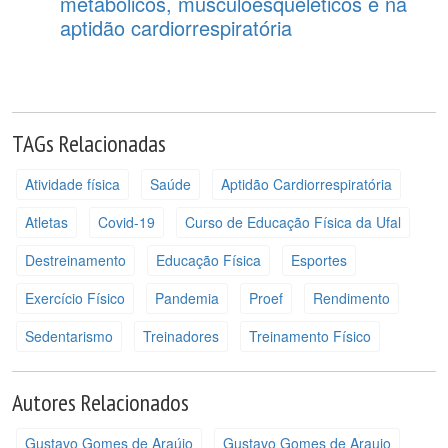
metabólicos, musculoesqueléticos e na
aptidão cardiorrespiratória
TAGs Relacionadas
Atividade física
Saúde
Aptidão Cardiorrespiratória
Atletas
Covid-19
Curso de Educação Física da Ufal
Destreinamento
Educação Física
Esportes
Exercício Físico
Pandemia
Proef
Rendimento
Sedentarismo
Treinadores
Treinamento Físico
Autores Relacionados
Gustavo Gomes de Araújo
Gustavo Gomes de Araujo