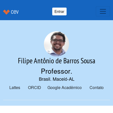
Entrar
Filipe Antônio de Barros Sousa
Professor
.
Brasil. Maceió-AL
Lattes
ORCID
Google Acadêmico
Contato