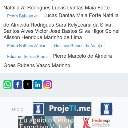
Natália A. Rodrigues
Lucas Dantas Maia Forte
Lucas Dantas Maia Forte
Natália
Pedro Balikian Jr.
de Almeida Rodrigues
Sara KelyLearsi da Silva
Santos Alves
Victor José Bastos Silva
Higor Spineli
Alisson Henrique Marinho de Lima
Pedro Balikian Júnior
Gustavo Gomes de Araujo
Pierre Marcelo de Almeira
Eduardo Seixas Prado
Goes
Rubens Vasco Marinho
APOIO