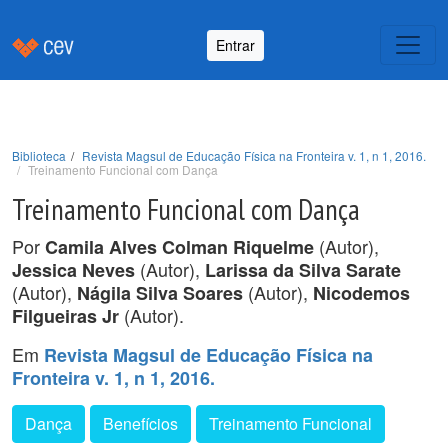
Entrar
Biblioteca
Revista Magsul de Educação Física na Fronteira v. 1, n 1, 2016.
Treinamento Funcional com Dança
Treinamento Funcional com Dança
Por
(Autor),
Camila Alves Colman Riquelme
(Autor),
Jessica Neves
Larissa da Silva Sarate
(Autor),
(Autor),
Nágila Silva Soares
Nicodemos
(Autor).
Filgueiras Jr
Em
Revista Magsul de Educação Física na
Fronteira v. 1, n 1, 2016.
Dança
Benefícios
Treinamento Funcional