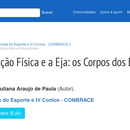
Comunidades
Quem é quem
B
Buscar
iências do Esporte e IV Conice - CONBRACE s
 Educandos e Educadores
ão Física e a Eja: os Corpos dos
(Autor).
uliana Araujo de Paula
as do Esporte e IV Conice - CONBRACE
ltos (EJA)