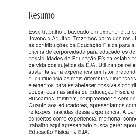
Resumo
Esse trabalho é baseado em experiências
Jovens e Adultos. Trazemos parte dos resu
as contribuições da Educação Física para 
oficina de corporeidade para educadores d
possibilidades da Educação Física estabelec
de vida dos sujeitos da EJA. Utilizamos refl
sustenta ser a experiência um fator prepon
que influencia as mais diferentes dimensõe
elementos para estabelecer possíveis contri
educandos nas aulas de Educação Física e r
Buscamos, também, compreender o sentido a
Quanto aos educadores, apresentamos como 
reflexões nascidas dessa experiência. A par
conceitos como experiência, memória, conhe
trabalho aqui apresentado busca gerar apont
Educação Física na EJA.