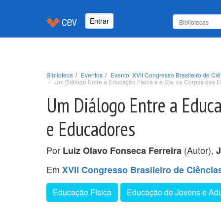
Entrar
Biblioteca
Eventos
Evento: XVII Congresso Brasileiro de C
Um Diálogo Entre a Educação Física e a Eja: os Corpos dos
Um Diálogo Entre a Educaç
e Educadores
Por
(Autor),
Luiz Olavo Fonseca Ferreira
J
Em
XVII Congresso Brasileiro de Ciênci
Educação Física
Educação de Jovens e Adu