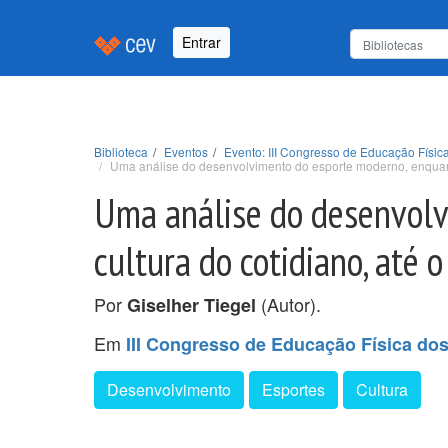
Entrar
Biblioteca
Eventos
Evento: III Congresso de Educação Físic
Uma análise do desenvolvimento do esporte moderno, enquant
Uma análise do desenvolv
cultura do cotidiano, até 
Por
(Autor).
Giselher Tiegel
Em
III Congresso de Educação Física do
Desenvolvimento
Esportes
Cultura