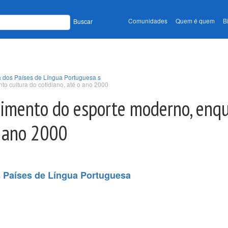
Comunidades
Quem é quem
B
Buscar
a dos Países de Língua Portuguesa s
o cultura do cotidiano, até o ano 2000
imento do esporte moderno, enq
o ano 2000
s Países de Língua Portuguesa