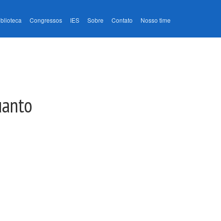
iblioteca
Congressos
IES
Sobre
Contato
Nosso time
uanto