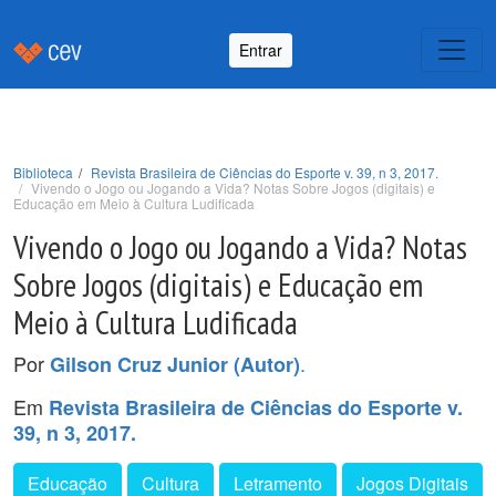
Entrar
Biblioteca
Revista Brasileira de Ciências do Esporte v. 39, n 3, 2017.
Vivendo o Jogo ou Jogando a Vida? Notas Sobre Jogos (digitais) e
Educação em Meio à Cultura Ludificada
Vivendo o Jogo ou Jogando a Vida? Notas
Sobre Jogos (digitais) e Educação em
Meio à Cultura Ludificada
Por
.
Gilson Cruz Junior (Autor)
Em
Revista Brasileira de Ciências do Esporte v.
39, n 3, 2017.
Educação
Cultura
Letramento
Jogos Digitais