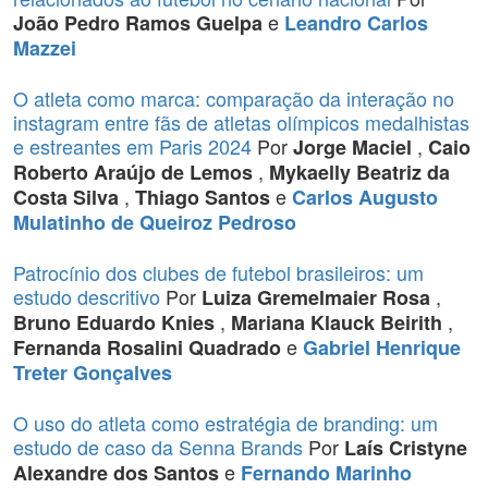
e
João Pedro Ramos Guelpa
Leandro Carlos
Mazzei
O atleta como marca: comparação da interação no
instagram entre fãs de atletas olímpicos medalhistas
e estreantes em Paris 2024
Por
,
Jorge Maciel
Caio
,
Roberto Araújo de Lemos
Mykaelly Beatriz da
,
e
Costa Silva
Thiago Santos
Carlos Augusto
Mulatinho de Queiroz Pedroso
Patrocínio dos clubes de futebol brasileiros: um
estudo descritivo
Por
,
Luiza Gremelmaier Rosa
,
,
Bruno Eduardo Knies
Mariana Klauck Beirith
e
Fernanda Rosalini Quadrado
Gabriel Henrique
Treter Gonçalves
O uso do atleta como estratégia de branding: um
estudo de caso da Senna Brands
Por
Laís Cristyne
e
Alexandre dos Santos
Fernando Marinho