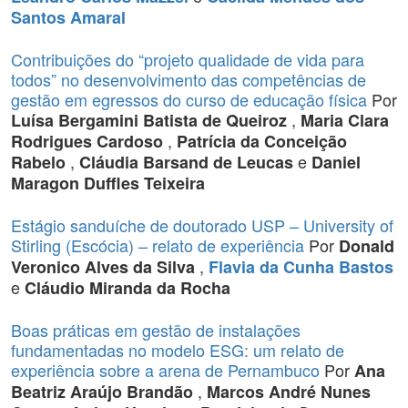
Santos Amaral
Contribuições do “projeto qualidade de vida para
todos” no desenvolvimento das competências de
gestão em egressos do curso de educação física
Por
,
Luísa Bergamini Batista de Queiroz
Maria Clara
,
Rodrigues Cardoso
Patrícia da Conceição
,
e
Rabelo
Cláudia Barsand de Leucas
Daniel
Maragon Duffles Teixeira
Estágio sanduíche de doutorado USP – University of
Stirling (Escócia) – relato de experiência
Por
Donald
,
Veronico Alves da Silva
Flavia da Cunha Bastos
e
Cláudio Miranda da Rocha
Boas práticas em gestão de instalações
fundamentadas no modelo ESG: um relato de
experiência sobre a arena de Pernambuco
Por
Ana
,
Beatriz Araújo Brandão
Marcos André Nunes