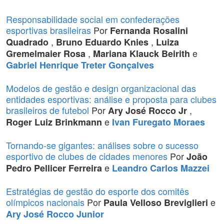
Responsabilidade social em confederações
esportivas brasileiras
Por
Fernanda Rosalini
,
,
Quadrado
Bruno Eduardo Knies
Luiza
,
e
Gremelmaier Rosa
Mariana Klauck Beirith
Gabriel Henrique Treter Gonçalves
Modelos de gestão e design organizacional das
entidades esportivas: análise e proposta para clubes
brasileiros de futebol
Por
,
Ary José Rocco Jr
e
Roger Luiz Brinkmann
Ivan Furegato Moraes
Tornando-se gigantes: análises sobre o sucesso
esportivo de clubes de cidades menores
Por
João
e
Pedro Pellicer Ferreira
Leandro Carlos Mazzei
Estratégias de gestão do esporte dos comitês
olímpicos nacionais
Por
e
Paula Velloso Breviglieri
Ary José Rocco Junior