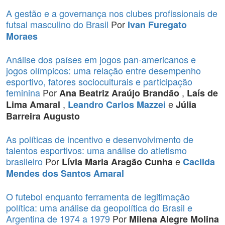
A gestão e a governança nos clubes profissionais de
futsal masculino do Brasil
Por
Ivan Furegato
Moraes
Análise dos países em jogos pan-americanos e
jogos olímpicos: uma relação entre desempenho
esportivo, fatores socioculturais e participação
feminina
Por
,
Ana Beatriz Araújo Brandão
Laís de
,
e
Lima Amaral
Leandro Carlos Mazzei
Júlia
Barreira Augusto
As políticas de incentivo e desenvolvimento de
talentos esportivos: uma análise do atletismo
brasileiro
Por
e
Lívia Maria Aragão Cunha
Cacilda
Mendes dos Santos Amaral
O futebol enquanto ferramenta de legitimação
política: uma análise da geopolítica do Brasil e
Argentina de 1974 a 1979
Por
Milena Alegre Molina