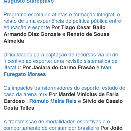
Augusto Starepravo
Programa escola de atletas e formação integral: o
relato de uma experiência de política pública entre
educação e esporte
Por
,
Tiago Cesar Balio
e
Armando Diaz Gonzale
Renato de Sousa
Almeida
Dificuldades para captação de recursos via lei de
incentivo ao esporte: uma revisão sistemática de
literatur
Por
e
Jaciara do Carmo Frasão
Ivan
Furegato Moraes
Os impactos transformadores do esporte: estudo de
caso da arena mrv
Por
Mardel Vinicius de Faria
,
e
Cardoso
Rômulo Meira Reis
Sílvio de Cassio
Costa Telles
A transmissão de modalidades esportivas e o
comportamento do consumidor brasileiro
Por
João