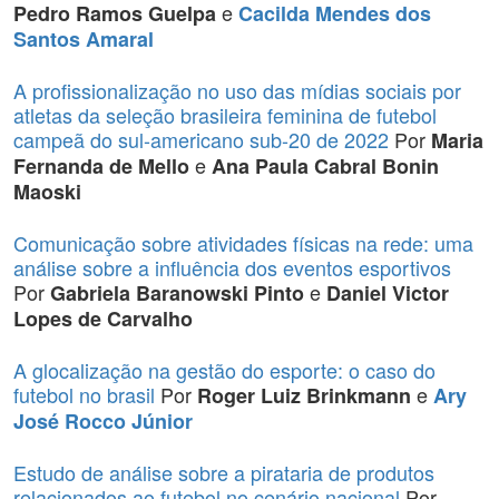
e
Pedro Ramos Guelpa
Cacilda Mendes dos
Santos Amaral
A profissionalização no uso das mídias sociais por
atletas da seleção brasileira feminina de futebol
campeã do sul-americano sub-20 de 2022
Por
Maria
e
Fernanda de Mello
Ana Paula Cabral Bonin
Maoski
Comunicação sobre atividades físicas na rede: uma
análise sobre a influência dos eventos esportivos
Por
e
Gabriela Baranowski Pinto
Daniel Victor
Lopes de Carvalho
A glocalização na gestão do esporte: o caso do
futebol no brasil
Por
e
Roger Luiz Brinkmann
Ary
José Rocco Júnior
Estudo de análise sobre a pirataria de produtos
relacionados ao futebol no cenário nacional
Por