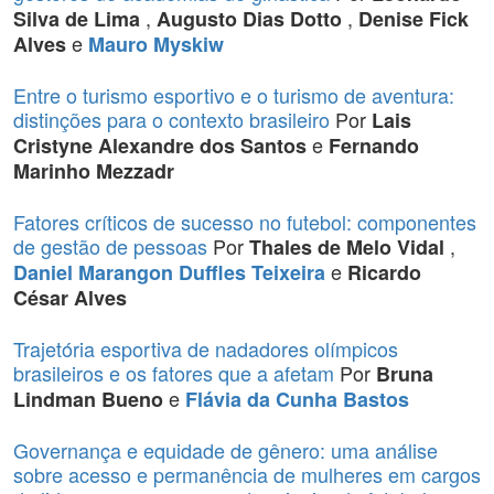
,
,
Silva de Lima
Augusto Dias Dotto
Denise Fick
e
Alves
Mauro Myskiw
Entre o turismo esportivo e o turismo de aventura:
distinções para o contexto brasileiro
Por
Lais
e
Cristyne Alexandre dos Santos
Fernando
Marinho Mezzadr
Fatores críticos de sucesso no futebol: componentes
de gestão de pessoas
Por
,
Thales de Melo Vidal
e
Daniel Marangon Duffles Teixeira
Ricardo
César Alves
Trajetória esportiva de nadadores olímpicos
brasileiros e os fatores que a afetam
Por
Bruna
e
Lindman Bueno
Flávia da Cunha Bastos
Governança e equidade de gênero: uma análise
sobre acesso e permanência de mulheres em cargos