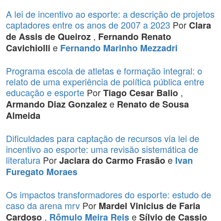
A lei de incentivo ao esporte: a descrição de projetos
captadores entre os anos de 2007 a 2023
Por
Clara
,
de Assis de Queiroz
Fernando Renato
e
Cavichiolli
Fernando Marinho Mezzadri
Programa escola de atletas e formação integral: o
relato de uma experiência de política pública entre
educação e esporte
Por
,
Tiago Cesar Balio
e
Armando Diaz Gonzalez
Renato de Sousa
Almeida
Dificuldades para captação de recursos via lei de
incentivo ao esporte: uma revisão sistemática de
literatura
Por
e
Jaciara do Carmo Frasão
Ivan
Furegato Moraes
Os impactos transformadores do esporte: estudo de
caso da arena mrv
Por
Mardel Vinicius de Faria
,
e
Cardoso
Rômulo Meira Reis
Sílvio de Cassio