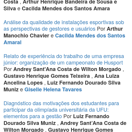
,
Costa
Arthur Henrique Bandeira de Sousa e
e
Silva
Cacilda Mendes dos Santos Amara
Análise da qualidade de instalações esportivas sob
as perspectivas de gestores e usuários
Por
Arthur
e
Manochio Chavier
Cacilda Mendes dos Santos
Amaral
Relato de experiência do trabalho de uma empresa
júnior: organização de um campeonato de Husport
Por
,
Andrey Sant'Ana Costa de Wilton Morgado
,
Gustavo Henrique Gomes Teixeira
Ana Luiza
,
Ancelina Lopes
Luiz Fernando Dourado Silva
e
Muniz
Giselle Helena Tavares
Diagnóstico das motivações dos estudantes para
participar da olimpíada universitária da UFU:
elementos para a gestão
Por
Luiz Fernando
,
Dourado Silva Muniz
Andrey Sant’Ana Costa de
,
Wilton Morgado
Gustavo Henrique Gomes