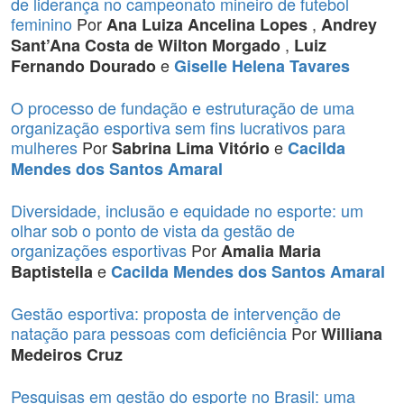
de liderança no campeonato mineiro de futebol
feminino
Por
,
Ana Luiza Ancelina Lopes
Andrey
,
Sant’Ana Costa de Wilton Morgado
Luiz
e
Fernando Dourado
Giselle Helena Tavares
O processo de fundação e estruturação de uma
organização esportiva sem fins lucrativos para
mulheres
Por
e
Sabrina Lima Vitório
Cacilda
Mendes dos Santos Amaral
Diversidade, inclusão e equidade no esporte: um
olhar sob o ponto de vista da gestão de
organizações esportivas
Por
Amalia Maria
e
Baptistella
Cacilda Mendes dos Santos Amaral
Gestão esportiva: proposta de intervenção de
natação para pessoas com deficiência
Por
Williana
Medeiros Cruz
Pesquisas em gestão do esporte no Brasil: uma