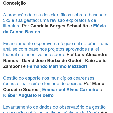
Conceição
A produção de estudos científicos sobre o basquete
3x3 e sua gestão: uma revisão exploratória de
literatura
Por
e
Gabriela Borges Sebastião
Flávia
da Cunha Bastos
Financiamento esportivo na região sul do brasil: uma
análise com base nos projetos aprovados na lei
federal de incentivo ao esporte
Por
Luis Alexandre
,
,
Ramos
David Jose Borba de Godoi
Kaio Julio
e
Zamboni
Fernando Marinho Mezzadri
Gestão do esporte nos municípios cearenses:
recurso financeiro e tomada de decisão
Por
Elano
,
e
Cordeiro Soares
Emmanuel Alves Carneiro
Kléber Augusto Ribeiro
Levantamento de dados do observatório da gestão
do esporte sobre as políticas públicas do Ceará
Por