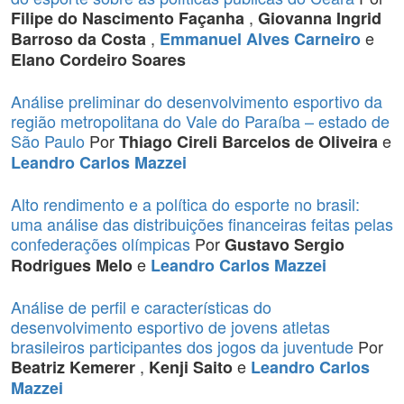
,
Filipe do Nascimento Façanha
Giovanna Ingrid
,
e
Barroso da Costa
Emmanuel Alves Carneiro
Elano Cordeiro Soares
Análise preliminar do desenvolvimento esportivo da
região metropolitana do Vale do Paraíba – estado de
São Paulo
Por
e
Thiago Cireli Barcelos de Oliveira
Leandro Carlos Mazzei
Alto rendimento e a política do esporte no brasil:
uma análise das distribuições financeiras feitas pelas
confederações olímpicas
Por
Gustavo Sergio
e
Rodrigues Melo
Leandro Carlos Mazzei
Análise de perfil e características do
desenvolvimento esportivo de jovens atletas
brasileiros participantes dos jogos da juventude
Por
,
e
Beatriz Kemerer
Kenji Saito
Leandro Carlos
Mazzei