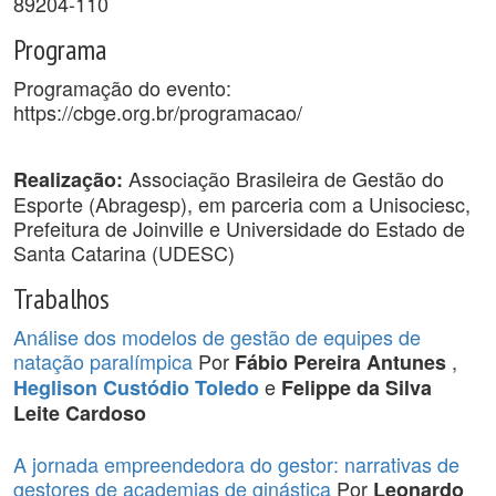
89204-110
Programa
Programação do evento:
https://cbge.org.br/programacao/
Associação Brasileira de Gestão do
Realização:
Esporte (Abragesp), em parceria com a Unisociesc,
Prefeitura de Joinville e Universidade do Estado de
Santa Catarina (UDESC)
Trabalhos
Análise dos modelos de gestão de equipes de
natação paralímpica
Por
,
Fábio Pereira Antunes
e
Heglison Custódio Toledo
Felippe da Silva
Leite Cardoso
A jornada empreendedora do gestor: narrativas de
gestores de academias de ginástica
Por
Leonardo