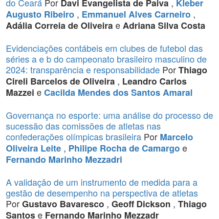
do Ceará
Por
,
Davi Evangelista de Paiva
Kleber
,
,
Augusto Ribeiro
Emmanuel Alves Carneiro
e
Adália Correia de Oliveira
Adriana Silva Costa
Evidenciações contábeis em clubes de futebol das
séries a e b do campeonato brasileiro masculino de
2024: transparência e responsabilidade
Por
Thiago
,
Cireli Barcelos de Oliveira
Leandro Carlos
e
Mazzei
Cacilda Mendes dos Santos Amaral
Governança no esporte: uma análise do processo de
sucessão das comissões de atletas nas
confederações olímpicas brasileira
Por
Marcelo
,
e
Oliveira Leite
Philipe Rocha de Camargo
Fernando Marinho Mezzadri
A validação de um instrumento de medida para a
gestão de desempenho na perspectiva de atletas
Por
,
,
Gustavo Bavaresco
Geoff Dickson
Thiago
e
Santos
Fernando Marinho Mezzadr