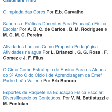
Castellani Filho
Olimpíada das Cores
Por
E.b. Carvalho
Saberes e Práticas Docentes Para Educação Física
Escolar
Por
,
e
A. B. C. de Carlos
B. M. Rodrigues
M. C. M. C. Pereira
Atividades Lúdicas Como Proposta Pedagógica:
Atividades na água
Por
,
,
L. Brianezi
G. G. Rosa
F.
e
Gomez
J. F. Filus
O Circo Como Estratégia de Ensino Para os Alunos
do 3º Ano C do Ciclo I de Aprendizagem da Emef
Padre Leão Vallerie
Por
Erb Bonora
Esportes de Raquete na Educação Física Escolar:
Diversificando os Conteúdos.
Por
e
V. M. Battistuzzi
M. Fontolan