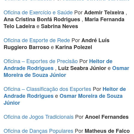
Oficina de Exercício e Saúde
Por
,
Ademir Teixeira
,
Ana Cristina Bonfá Rodrigues
Maria Fernanda
e
Telo Ladeira
Sabrina Neves
Oficina de Esporte de Rede
Por
André Luís
e
Ruggiero Barroso
Karina Polezel
Oficina – Esportes de Precisão
Por
Heitor de
,
e
Andrade Rodrigues
Luiz Seabra Júnior
Osmar
Moreira de Souza Júnior
Oficina – Classificação dos Esportes
Por
Heitor de
e
Andrade Rodrigues
Osmar Moreira de Souza
Júnior
Oficina de Jogos Tradicionais
Por
Anoel Fernandes
Oficina de Danças Populares
Por
Matheus de Falco