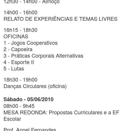
12h30 - 14h00 - Almoço
14h00 - 16h00
RELATO DE EXPERIÊNCIAS E TEMAS LIVRES
16h15 - 18h30
OFICINAS
1 - Jogos Cooperativos
2 - Capoeira
3 - Práticas Corporais Alternativas
4 - Esporte II
5 - Lutas
18h30 - 19h00
Danças Circulares (oficina)
Sábado - 05/06/2010
08h00 - 9h45
MESA REDONDA: Propostas Curriculares e a EF
Escolar
Prof. Anoel Fernandes