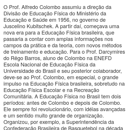
O Prof. Alfredo Colombo assumiu a direção da
Divisão de Educação Física do Ministério da
Educação e Saúde em 1956, no governo de
Juscelino Kubitschek. A partir daí, começava uma
nova era para a Educação Física brasileira, que
passaria a contar com amplas informações nos
campos da prática e da teoria, com novos métodos
de treinamento e educação. Para o Prof. Darcymires
do Rêgo Barros, aluno de Colombo na ENEFD
Escola Nacional de Educação Física da
Universidade do Brasil e seu posterior colaborador,
deve-se ao Prof. Colombo, em especial, o grande
impulso na Educação Física brasileira, sobretudo na
Educação Física Escolar e na Recreação
Comunitária. A Educação Física no Brasil tem dois
períodos: antes de Colombo e depois de Colombo.
Ele sempre foi revolucionário, com idéias avançadas
e um sentido muito grande de organização.
Organizou, por exemplo, a Superintendência da
Confederação Brasileira de Basquetebol na década