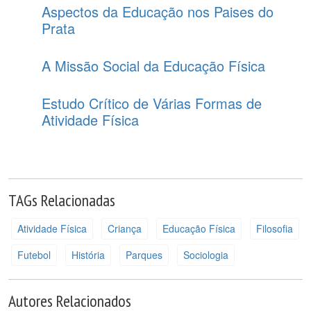
Aspectos da Educação nos Paises do
Prata
A Missão Social da Educação Física
Estudo Crítico de Várias Formas de
Atividade Física
TAGs Relacionadas
Atividade Física
Criança
Educação Física
Filosofia
Futebol
História
Parques
Sociologia
Autores Relacionados