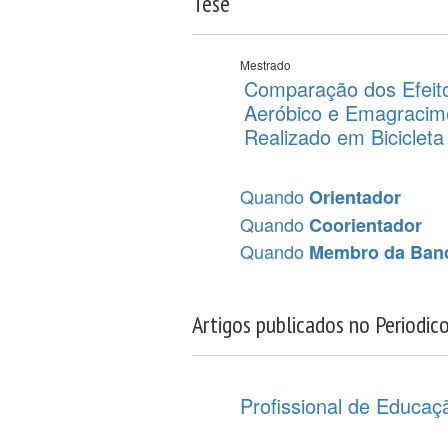
Tese
Mestrado
Comparação dos Efeit
Aeróbico e Emagracim
Realizado em Bicicleta
Quando
Orientador
Quando
Coorientador
Quando
Membro da Ban
Artigos publicados no Periodic
Profissional de Educaç