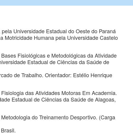
pela Universidade Estadual do Oeste do Paraná
da Motricidade Humana pela Universidade Castelo
Bases Fisiológicas e Metodológicas da Atividade
Universidade Estadual de Ciências da Saúde de
ercado de Trabalho. Orientador: Estélio Henrique
 Fisiologia das Atividades Motoras Em Academia.
idade Estadual de Ciências da Saúde de Alagoas,
 Metodologia do Treinamento Desportivo. (Carga
Brasil.