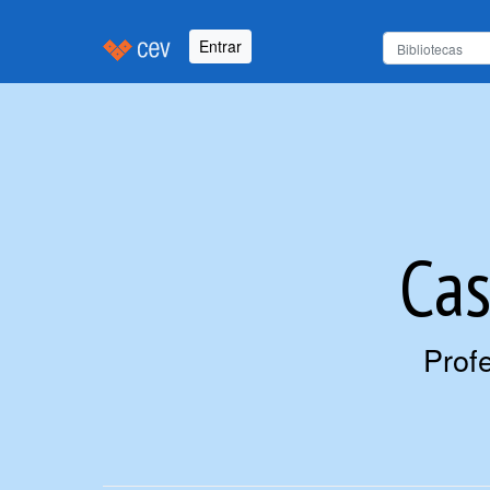
Entrar
Ca
Prof