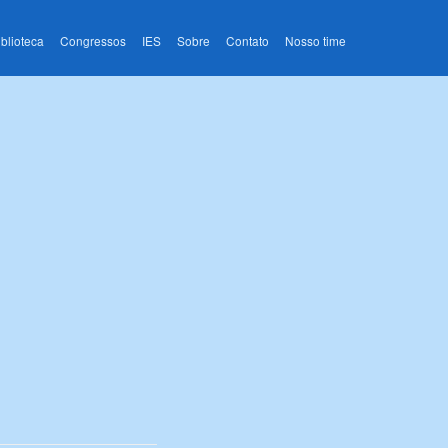
iblioteca
Congressos
IES
Sobre
Contato
Nosso time