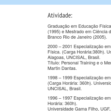
Atividade:
Graduação em Educação Física 
(1995) e Mestrado em Ciência 
Branco Rio de Janeiro (2005).
2000 – 2001 Especialização em 
Física. (Carga Horária:380h). 
Alagoas, UNCISAL, Brasil.
Título: Personal Training e o M
Martin Dantas.
1998 – 1999 Especialização em
(Carga Horária: 360h). Univers
UNCISAL, Brasil.
1996 – 1997 Especialização em
Horária: 360h).
Universidade Gama Filho, UGF, 