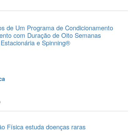
os de Um Programa de Condicionamento
ento com Duração de Oito Semanas
 Estacionária e Spinning®
ca
o
ão Física estuda doenças raras