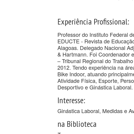
Experiência Profissional:
Professor do Instituto Federal
EDUCTE - Revista de Educação T
Alagoas. Delegado Nacional Ad
& Hartmann. Foi Coordenador e
– Tribunal Regional do Trabalh
2012. Tendo experiência na ár
Bike Indoor, atuando principal
Atividade Física, Esporte, Pers
Desportivo e Ginástica Laboral.
Interesse:
Ginástica Laboral, Medidas e A
na Biblioteca