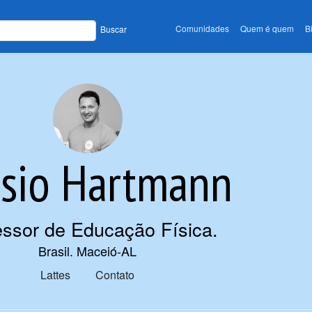
Comunidades
Quem é quem
B
Buscar
ssio Hartmann
essor de Educação Física
.
Brasil. Maceió-AL
Lattes
Contato