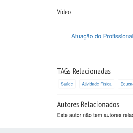
Vídeo
Atuação do Profission
TAGs Relacionadas
Saúde
Atividade Física
Educaç
Autores Relacionados
Este autor não tem autores rel