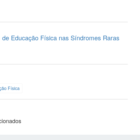
al de Educação Física nas Síndromes Raras
ão Física
acionados