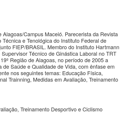
 de Alagoas/Campus Maceió. Parecerista da Revista
écnica e Tenológica do Instituto Federal de
junto FIEP/BRASIL. Membro do Instituto Hartmann
 Supervisor Técnico de Ginástica Laboral no TRT
o 19º Região de Alagoas, no período de 2005 a
ea de Saúde e Qualidade de Vida, com ênfase em
mente nos seguintes temas: Educação Física,
onal Trainning, Medidas em Avaliação, Treinamento
valiação, Treinamento Desportivo e Ciclismo