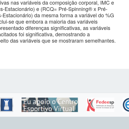
tivas nas variáveis da composição corporal, IMC e
-Estacionário) e (RCQ= Pré-Spinning® x Pré-
-Estacionário) da mesma forma a variável do %G
ui-se que embora a maioria das variáveis
esentado diferenças significativas, as variáveis
tados foi significativa, demostrando a
peito das variáveis que se mostraram semelhantes.