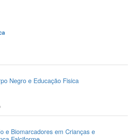
ca
orpo Negro e Educação Fisica
o
io e Biomarcadores em Crianças e
ça Falciforme