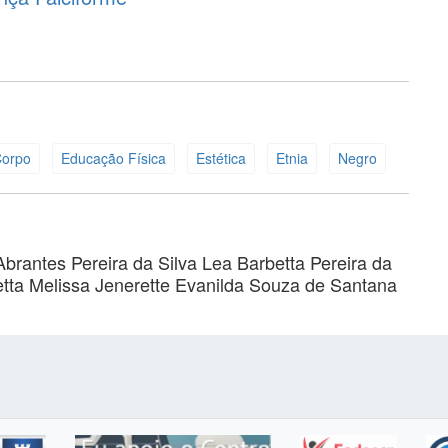
orpo
Educação Física
Estética
Etnia
Negro
Abrantes Pereira da Silva
Lea Barbetta Pereira da
tta Melissa Jenerette
Evanilda Souza de Santana