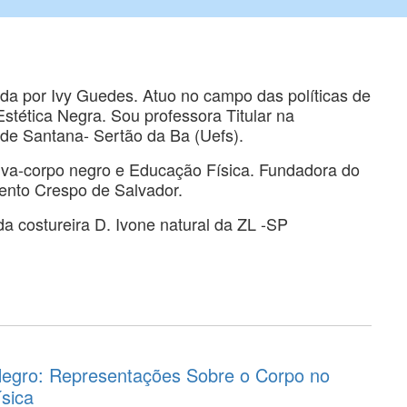
ada por Ivy Guedes. Atuo no campo das políticas de
Estética Negra. Sou professora Titular na
 de Santana- Sertão da Ba (Uefs).
ativa-corpo negro e Educação Física. Fundadora do
nto Crespo de Salvador.
da costureira D. Ivone natural da ZL -SP
egro: Representações Sobre o Corpo no
sica