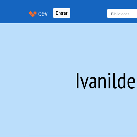
Entrar
Ivanild