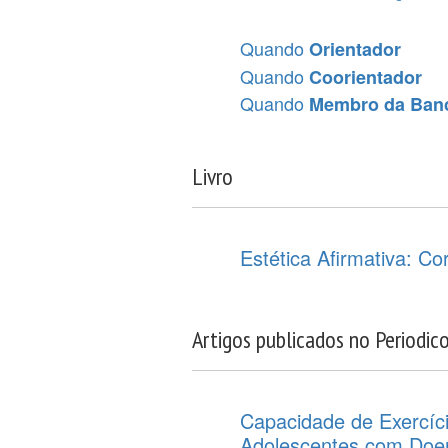
Quando
Orientador
Quando
Coorientador
Quando
Membro da Ban
Livro
Estética Afirmativa: C
Artigos publicados no Periodic
Capacidade de Exercíc
Adolescentes com Doen