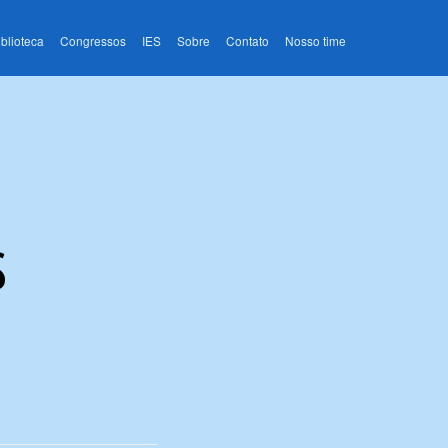
iblioteca
Congressos
IES
Sobre
Contato
Nosso time
s