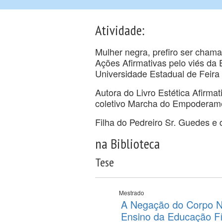
Atividade:
Mulher negra, prefiro ser cham
Ações Afirmativas pelo viés da 
Universidade Estadual de Feira
Autora do Livro Estética Afirm
coletivo Marcha do Empoderame
Filha do Pedreiro Sr. Guedes e 
na Biblioteca
Tese
Mestrado
A Negação do Corpo N
Ensino da Educação Fí