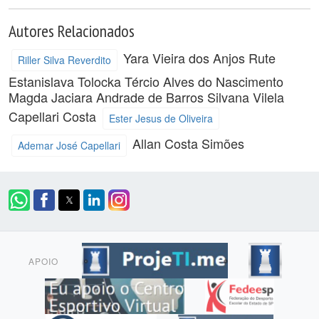
Autores Relacionados
Yara Vieira dos Anjos
Rute
Riller Silva Reverdito
Estanislava Tolocka
Tércio Alves do Nascimento
Magda Jaciara Andrade de Barros
Silvana Vilela
Capellari Costa
Ester Jesus de Oliveira
Allan Costa Simões
Ademar José Capellari
APOIO