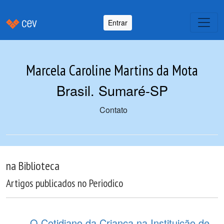
Entrar
Marcela Caroline Martins da Mota
Brasil. Sumaré-SP
Contato
na Biblioteca
Artigos publicados no Periodico
O Cotidiano da Criança na Instituição de