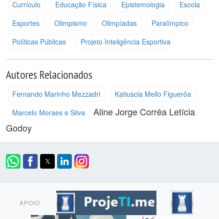
Currículo
Educação Física
Epistemologia
Escola
Esportes
Olimpismo
Olimpíadas
Paralímpico
Políticas Públicas
Projeto Inteligência Esportiva
Autores Relacionados
Fernando Marinho Mezzadri
Katiuscia Mello Figuerôa
Aline Jorge Corrêa
Letícia
Marcelo Moraes e Silva
Godoy
APOIO