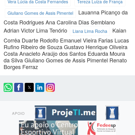
Vera Lúcia da Costa Fernandes
Tereza Luiza de França
Lauanna Picanço da
Giuliano Gomes de Assis Pimentel
Costa Rodrigues
Ana Carolina Dias Semblano
Adrian Victor Lima Tenório
Kaian
Liana Lima Rocha
Corrêa Duarte
Rodolfo Emanuel Vieira Farias
Lucas
Rufino Ribeiro de Souza
Gustavo Henrique Oliveira
Costa
Anacleto Araújo dos Santos
Eduarda Moura
da Silva
Giuliano Gomes de Assis Pimentel
Renato
Borges Ferraz
APOIO