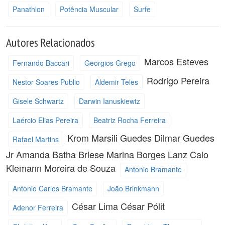
Panathlon
Potência Muscular
Surfe
Autores Relacionados
Marcos Esteves
Fernando Baccari
Georgios Grego
Rodrigo Pereira
Nestor Soares Publio
Aldemir Teles
Gisele Schwartz
Darwin Ianuskiewtz
Laércio Elias Pereira
Beatriz Rocha Ferreira
Krom Marsili Guedes
Dilmar Guedes
Rafael Martins
Jr
Amanda Batha Briese
Marina Borges Lanz
Caio
Klemann Moreira de Souza
Antonio Bramante
Antonio Carlos Bramante
João Brinkmann
César Lima
César Pólit
Adenor Ferreira