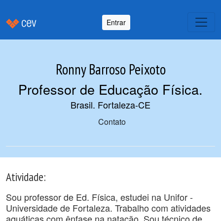
Entrar
Ronny Barroso Peixoto
Professor de Educação Física
.
Brasil. Fortaleza-CE
Contato
Atividade:
Sou professor de Ed. Física, estudei na Unifor -
Universidade de Fortaleza. Trabalho com atividades
aquáticas com ênfase na natação. Sou técnico de