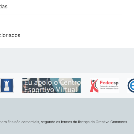
adas
acionados
do para fins não comerciais, segundo os termos da licença da Creative Commons.