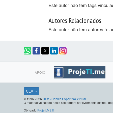
Este autor não tem tags vincul
Autores Relacionados
Este autor não tem autores rel
APOIO
CEV
© 1996-2026
CEV - Centro Esportivo Virtual
O material veiculado neste site poderá ser livremente distribuí
Obrigado
Projeti.ME!!!