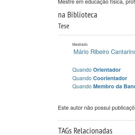
Mestre em educação física, prof
na Biblioteca
Tese
Mestrado
Mário Ribeiro Cantarin
Quando
Orientador
Quando
Coorientador
Quando
Membro da Ban
Este autor não possui publicaç
TAGs Relacionadas