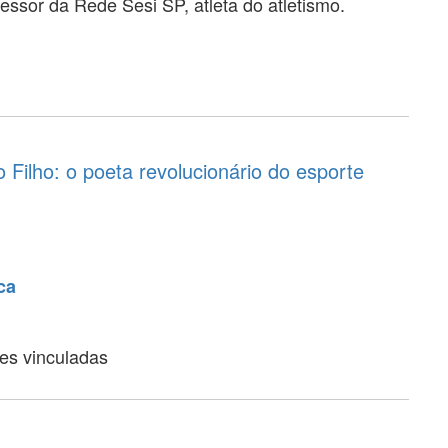
essor da Rede Sesi SP, atleta do atletismo.
o Filho: o poeta revolucionário do esporte
ca
ões vinculadas