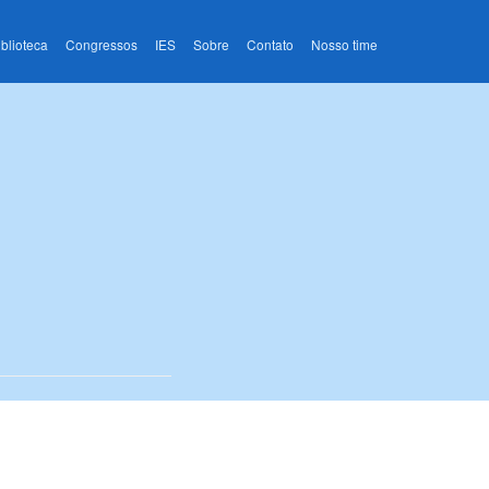
iblioteca
Congressos
IES
Sobre
Contato
Nosso time