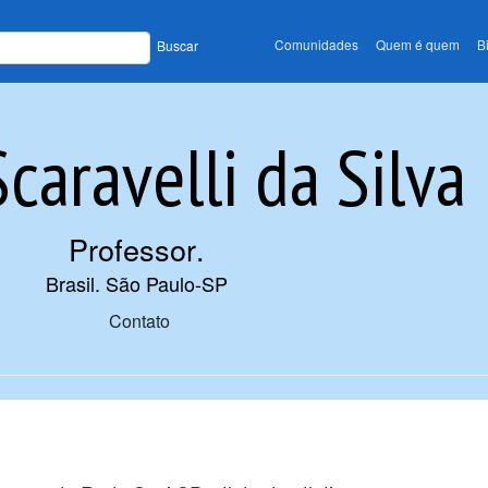
Comunidades
Quem é quem
B
Buscar
caravelli da Silva
Professor
.
Brasil. São Paulo-SP
Contato