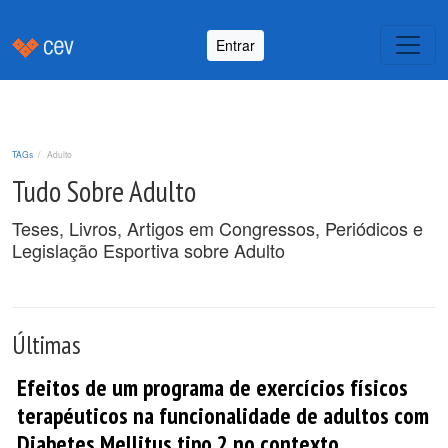
Entrar
TAGs
Adulto
Tudo Sobre Adulto
Teses, Livros, Artigos em Congressos, Periódicos e
Legislação Esportiva sobre Adulto
Últimas
Efeitos de um programa de exercícios físicos
terapéuticos na funcionalidade de adultos com
Diabetes Mellitus tipo 2 no contexto