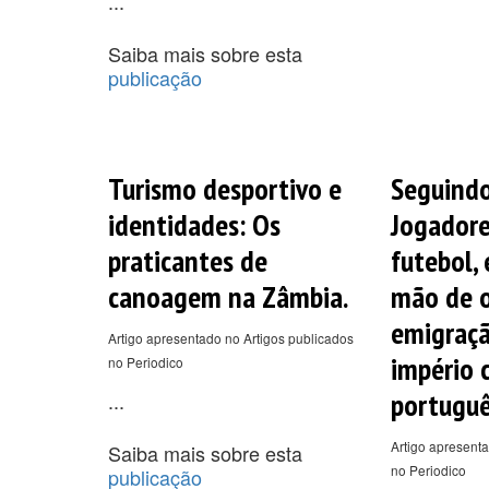
...
Saiba mais sobre esta
publicação
Turismo desportivo e
Seguindo
identidades: Os
Jogadore
praticantes de
futebol,
canoagem na Zâmbia.
mão de o
emigraçã
Artigo apresentado no Artigos publicados
império 
no Periodico
portuguê
...
Artigo apresenta
Saiba mais sobre esta
no Periodico
publicação