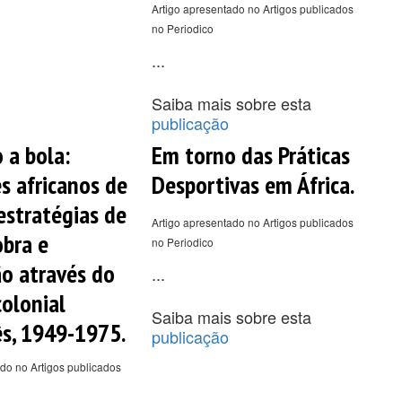
Artigo apresentado no Artigos publicados
no Periodico
...
Saiba mais sobre esta
publicação
 a bola:
Em torno das Práticas
s africanos de
Desportivas em África.
 estratégias de
Artigo apresentado no Artigos publicados
bra e
no Periodico
o através do
...
colonial
Saiba mais sobre esta
s, 1949-1975.
publicação
do no Artigos publicados