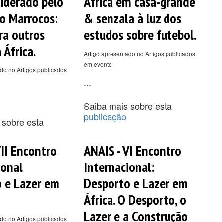
liderado pelo
África em casa-grande
o Marrocos:
& senzala à luz dos
ra outros
estudos sobre futebol.
 África.
Artigo apresentado no Artigos publicados
em evento
do no Artigos publicados
...
Saiba mais sobre esta
publicação
 sobre esta
VII Encontro
ANAIS - VI Encontro
ional
Internacional:
 e Lazer em
Desporto e Lazer em
África. O Desporto, o
Lazer e a Construção
do no Artigos publicados