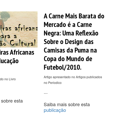
A Carne Mais Barata do
Mercado é a Carne
Negra: Uma Reflexão
Sobre o Design das
Camisas da Puma na
iras Africanas
Copa do Mundo de
ducação
Futebol/2010.
Artigo apresentado no Artigos publicados
do no Livro
no Periodico
...
 sobre esta
Saiba mais sobre esta
publicação