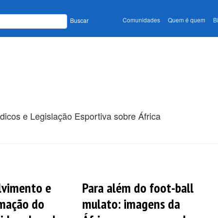
Comunidades
Quem é quem
B
Buscar
dicos e Legislação Esportiva sobre África
lvimento e
Para além do foot-ball
rmação do
mulato: imagens da