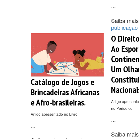
...
Saiba mais
publicação
O Direit
Ao Espor
Continen
Um Olhar
Constitu
Catálogo de Jogos e
Nacionai
Brincadeiras Africanas
e Afro-brasileiras.
Artigo apresenta
no Periodico
Artigo apresentado no Livro
...
...
Saiba mais