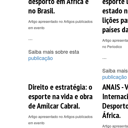
desporto em África e
esporte 
no Brasil.
estado n
lições pa
Artigo apresentado no Artigos publicados
países da
em evento
...
Artigo apresenta
no Periodico
Saiba mais sobre esta
...
publicação
Saiba mais
publicação
Direito e estratégia: o
ANAIS - 
esporte na vida e obra
Internac
de Amílcar Cabral.
Desporto
África.
Artigo apresentado no Artigos publicados
em evento
Artigo apresenta