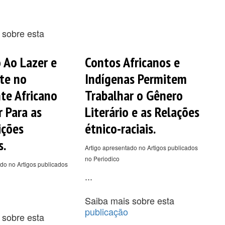
 sobre esta
o Ao Lazer e
Contos Africanos e
te no
Indígenas Permitem
te Africano
Trabalhar o Gênero
 Para as
Literário e as Relações
ições
étnico-raciais.
s.
Artigo apresentado no Artigos publicados
no Periodico
do no Artigos publicados
...
Saiba mais sobre esta
publicação
 sobre esta