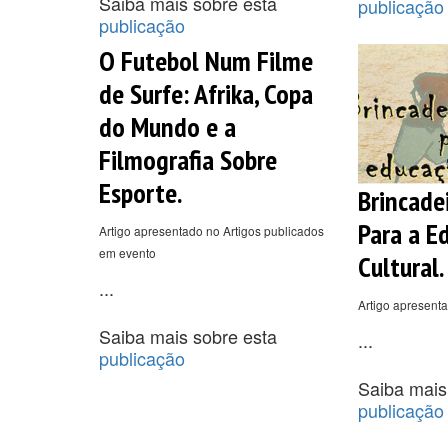
Saiba mais sobre esta
publicação
publicação
O Futebol Num Filme
de Surfe: Afrika, Copa
do Mundo e a
Filmografia Sobre
Esporte.
Brincade
Para a E
Artigo apresentado no Artigos publicados
em evento
Cultural.
...
Artigo apresenta
Saiba mais sobre esta
...
publicação
Saiba mais
publicação