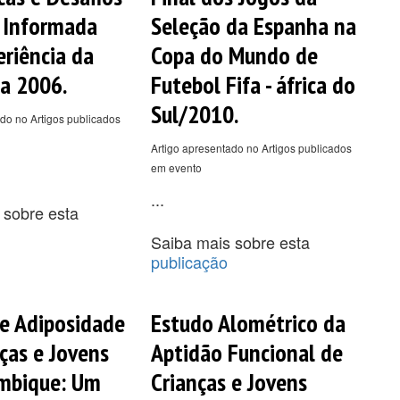
s Informada
Seleção da Espanha na
eriência da
Copa do Mundo de
a 2006.
Futebol Fifa - áfrica do
Sul/2010.
do no Artigos publicados
Artigo apresentado no Artigos publicados
em evento
...
 sobre esta
Saiba mais sobre esta
publicação
e Adiposidade
Estudo Alométrico da
ças e Jovens
Aptidão Funcional de
mbique: Um
Crianças e Jovens