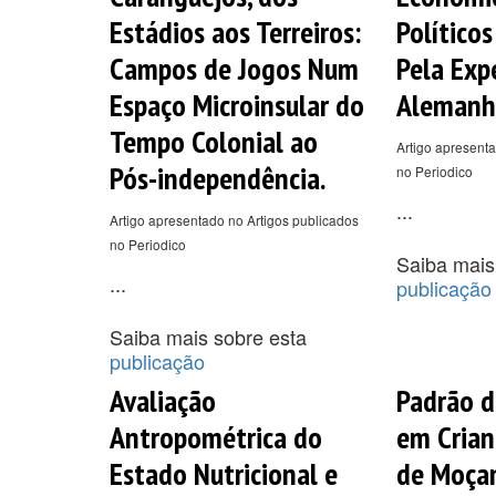
Estádios aos Terreiros:
Político
Campos de Jogos Num
Pela Exp
Espaço Microinsular do
Alemanh
Tempo Colonial ao
Artigo apresenta
Pós-independência.
no Periodico
...
Artigo apresentado no Artigos publicados
no Periodico
Saiba mais
...
publicação
Saiba mais sobre esta
publicação
Avaliação
Padrão d
Antropométrica do
em Crian
Estado Nutricional e
de Moça