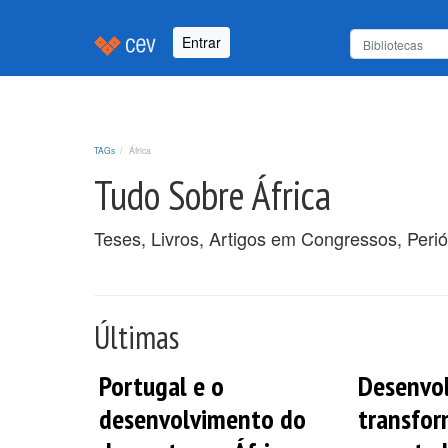
Entrar
TAGs
África
Tudo Sobre África
Teses, Livros, Artigos em Congressos, Perió
Últimas
Portugal e o
Desenvo
desenvolvimento do
transfo