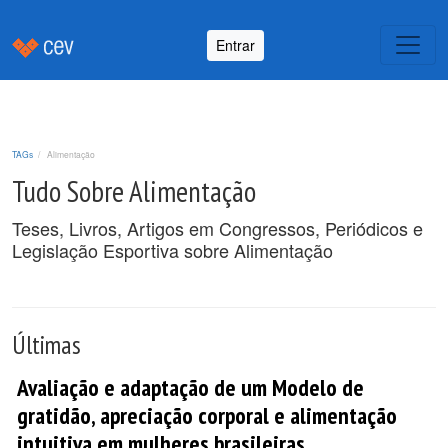
Entrar
TAGs
Alimentação
Tudo Sobre Alimentação
Teses, Livros, Artigos em Congressos, Periódicos e
Legislação Esportiva sobre Alimentação
Últimas
Avaliação e adaptação de um Modelo de
gratidão, apreciação corporal e alimentação
intuitiva em mulheres brasileiras.