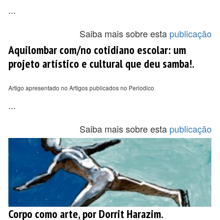
...
Saiba mais sobre esta
publicação
Aquilombar com/no cotidiano escolar: um
projeto artístico e cultural que deu samba!.
Artigo apresentado no Artigos publicados no Periodico
...
Saiba mais sobre esta
publicação
Corpo como arte, por Dorrit Harazim.