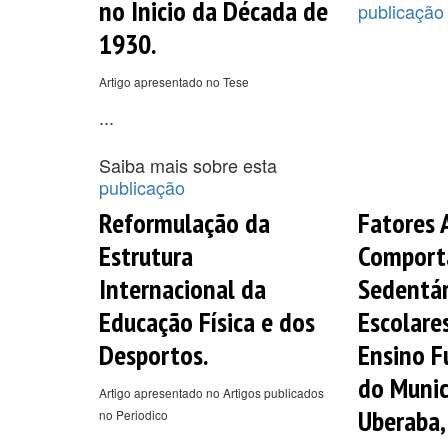
no Inicio da Década de
publicação
1930.
Artigo apresentado no Tese
...
Saiba mais sobre esta
publicação
Reformulação da
Fatores 
Estrutura
Comport
Internacional da
Sedentá
Educação Física e dos
Escolare
Desportos.
Ensino 
do Munic
Artigo apresentado no Artigos publicados
Uberaba,
no Periodico