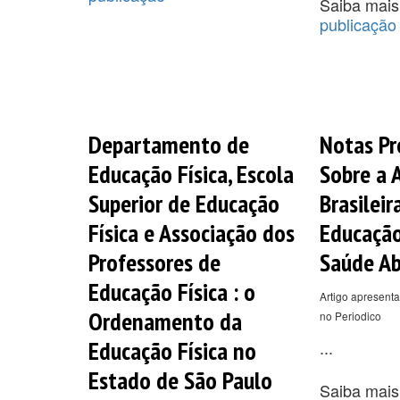
Saiba mais
publicação
Departamento de
Notas Pr
Educação Física, Escola
Sobre a 
Superior de Educação
Brasileir
Física e Associação dos
Educação
Professores de
Saúde Ab
Educação Física : o
Artigo apresenta
Ordenamento da
no Periodico
Educação Física no
...
Estado de São Paulo
Saiba mais