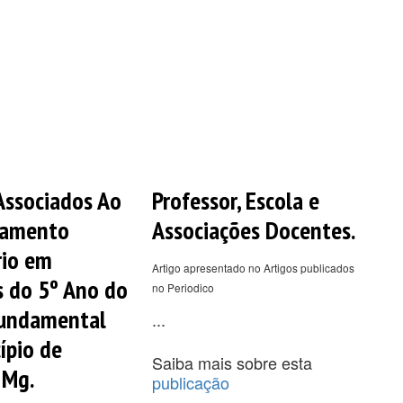
Associados Ao
Professor, Escola e
amento
Associações Docentes.
rio em
Artigo apresentado no Artigos publicados
s do 5º Ano do
no Periodico
Fundamental
...
ípio de
Saiba mais sobre esta
 Mg.
publicação