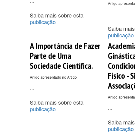
...
Artigo apresent
...
Saiba mais sobre esta
publicação
Saiba mais
publicação
A Importância de Fazer
Academi
Parte de Uma
Ginástic
Sociedade Científica.
Condici
Físico - 
Artigo apresentado no Artigo
Associaç
...
Artigo apresenta
Saiba mais sobre esta
...
publicação
Saiba mais
publicação