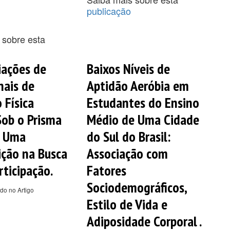
publicação
 sobre esta
iações de
Baixos Níveis de
nais de
Aptidão Aeróbia em
 Física
Estudantes do Ensino
Sob o Prisma
Médio de Uma Cidade
: Uma
do Sul do Brasil:
ição na Busca
Associação com
rticipação.
Fatores
Sociodemográficos,
do no Artigo
Estilo de Vida e
Adiposidade Corporal .