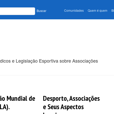
Comunidades
Quem é quem
B
Buscar
ódicos e Legislação Esportiva sobre Associações
ão Mundial de
Desporto, Associações
LA).
e Seus Aspectos