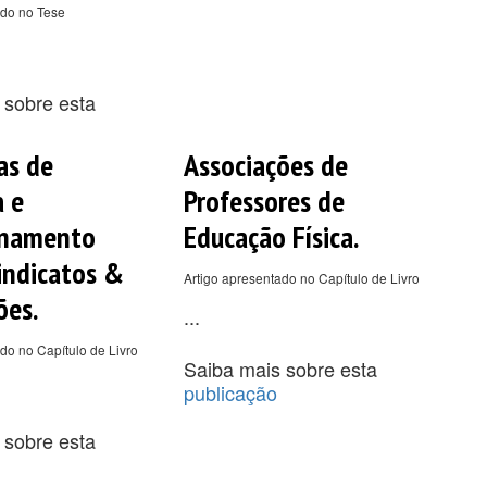
ado no Tese
 sobre esta
as de
Associações de
a e
Professores de
onamento
Educação Física.
Sindicatos &
Artigo apresentado no Capítulo de Livro
ões.
...
do no Capítulo de Livro
Saiba mais sobre esta
publicação
 sobre esta