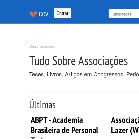
Entrar
TAGs
Associações
Tudo Sobre Associações
Teses, Livros, Artigos em Congressos, Peri
Últimas
ABPT - Academia
Associaç
Brasileira de Personal
Lazer (W