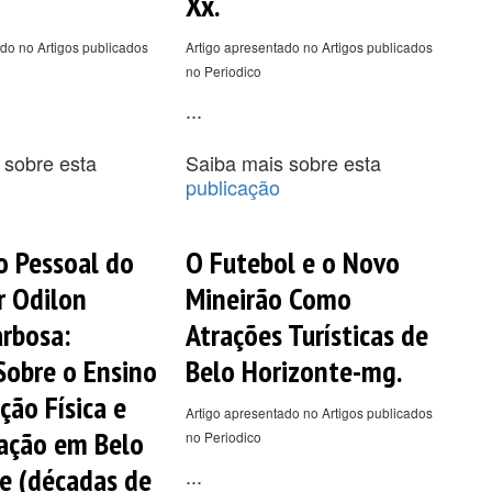
Xx.
do no Artigos publicados
Artigo apresentado no Artigos publicados
no Periodico
...
 sobre esta
Saiba mais sobre esta
publicação
o Pessoal do
O Futebol e o Novo
r Odilon
Mineirão Como
arbosa:
Atrações Turísticas de
 Sobre o Ensino
Belo Horizonte-mg.
ção Física e
Artigo apresentado no Artigos publicados
ação em Belo
no Periodico
e (décadas de
...