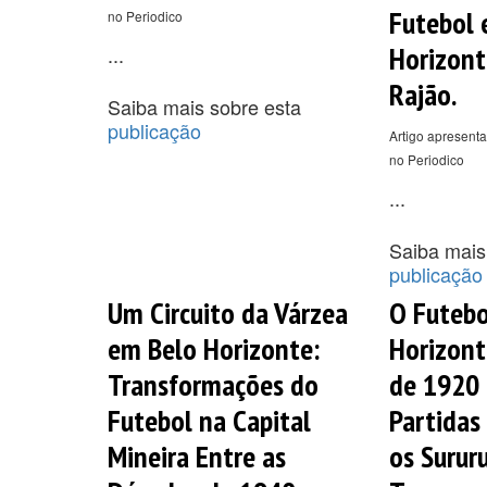
Futebol 
no Periodico
Horizont
...
Rajão.
Saiba mais sobre esta
publicação
Artigo apresenta
no Periodico
...
Saiba mais
publicação
Um Circuito da Várzea
O Futebo
em Belo Horizonte:
Horizont
Transformações do
de 1920 
Futebol na Capital
Partidas 
Mineira Entre as
os Surur