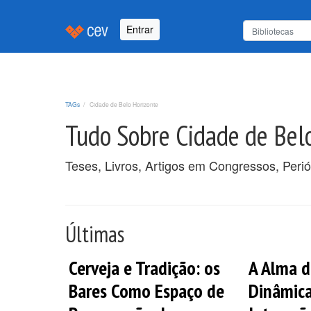
Entrar
TAGs
Cidade de Belo Horizonte
Tudo Sobre Cidade de Bel
Teses, Livros, Artigos em Congressos, Peri
Últimas
Cerveja e Tradição: os
A Alma d
Bares Como Espaço de
Dinâmica