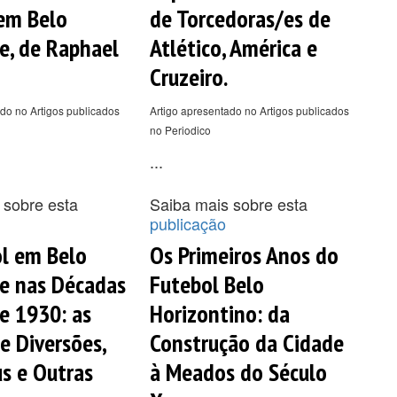
em Belo
de Torcedoras/es de
e, de Raphael
Atlético, América e
Cruzeiro.
do no Artigos publicados
Artigo apresentado no Artigos publicados
no Periodico
...
 sobre esta
Saiba mais sobre esta
publicação
l em Belo
Os Primeiros Anos do
e nas Décadas
Futebol Belo
e 1930: as
Horizontino: da
e Diversões,
Construção da Cidade
us e Outras
à Meados do Século