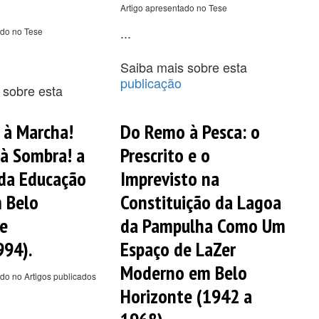
Artigo apresentado no Tese
...
ado no Tese
Saiba mais sobre esta
publicação
 sobre esta
 à Marcha!
Do Remo à Pesca: o
à Sombra! a
Prescrito e o
 da Educação
Imprevisto na
m Belo
Constituição da Lagoa
e
da Pampulha Como Um
94).
Espaço de LaZer
Moderno em Belo
do no Artigos publicados
Horizonte (1942 a