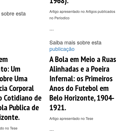
1968).
Artigo apresentado no Artigos publicados
 sobre esta
no Periodico
...
Saiba mais sobre esta
publicação
 em
A Bola em Meio a Ruas
to: Um
Alinhadas e a Poeira
Sobre Uma
Infernal: os Primeiros
cia Corporal
Anos do Futebol em
o Cotidiano de
Belo Horizonte, 1904-
la Publica de
1921.
izonte.
Artigo apresentado no Tese
...
ado no Tese