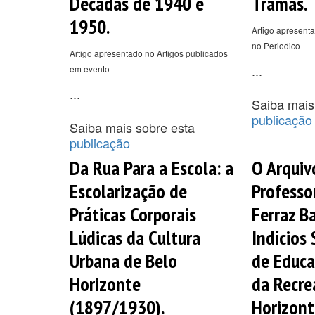
Décadas de 1940 e
Tramas.
1950.
Artigo apresenta
no Periodico
Artigo apresentado no Artigos publicados
...
em evento
...
Saiba mais
publicação
Saiba mais sobre esta
publicação
Da Rua Para a Escola: a
O Arquiv
Escolarização de
Professo
Práticas Corporais
Ferraz B
Lúdicas da Cultura
Indícios
Urbana de Belo
de Educa
Horizonte
da Recre
(1897/1930).
Horizont