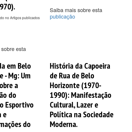
970).
Saiba mais sobre esta
publicação
do no Artigos publicados
 sobre esta
da em Belo
História da Capoeira
e - Mg: Um
de Rua de Belo
obre a
Horizonte (1970-
ão do
1990): Manifestação
o Esportivo
Cultural, Lazer e
a e
Política na Sociedade
rmações do
Moderna.