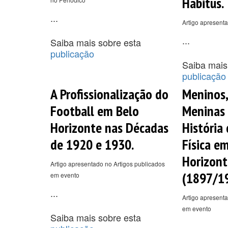
Habitus.
...
Artigo apresent
...
Saiba mais sobre esta
publicação
Saiba mais
publicação
A Profissionalização do
Meninos,
Football em Belo
Meninas 
Horizonte nas Décadas
História
de 1920 e 1930.
Física e
Horizont
Artigo apresentado no Artigos publicados
(1897/19
em evento
...
Artigo apresenta
em evento
Saiba mais sobre esta
...