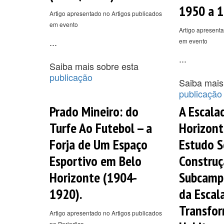
1950 a 1
Artigo apresentado no Artigos publicados
em evento
Artigo apresenta
...
em evento
...
Saiba mais sobre esta
publicação
Saiba mais
publicação
Prado Mineiro: do
A Escala
Turfe Ao Futebol -- a
Horizont
Forja de Um Espaço
Estudo S
Esportivo em Belo
Construç
Horizonte (1904-
Subcamp
1920).
da Escal
Transfo
Artigo apresentado no Artigos publicados
no Periodico