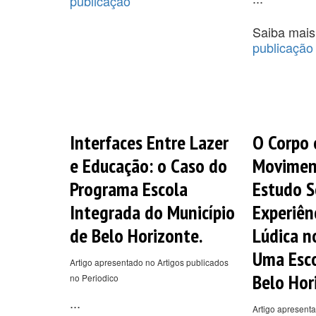
publicação
Saiba mais
publicação
Interfaces Entre Lazer
O Corpo
e Educação: o Caso do
Movimen
Programa Escola
Estudo 
Integrada do Município
Experiên
de Belo Horizonte.
Lúdica n
Uma Esco
Artigo apresentado no Artigos publicados
Belo Hor
no Periodico
...
Artigo apresent