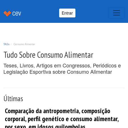
Entrar
TAGs
Consumo Alimentar
Tudo Sobre Consumo Alimentar
Teses, Livros, Artigos em Congressos, Periódicos e
Legislação Esportiva sobre Consumo Alimentar
Últimas
Comparação da antropometria, composição
corporal, perfil genético e consumo alimentar,
por sexo, em idosos quilombolas.