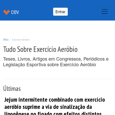
Entrar
TAGs
Exercício Aeróbio
Tudo Sobre Exercício Aeróbio
Teses, Livros, Artigos em Congressos, Periódicos e
Legislação Esportiva sobre Exercício Aeróbio
Últimas
Jejum intermitente combinado com exercício
aeróbio suprime a via de sinalização da
lipogênese no fígado com efeitos distintos