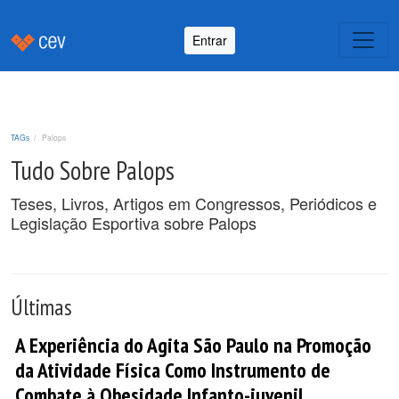
Entrar
TAGs
Palops
Tudo Sobre Palops
Teses, Livros, Artigos em Congressos, Periódicos e
Legislação Esportiva sobre Palops
Últimas
A Experiência do Agita São Paulo na Promoção
da Atividade Física Como Instrumento de
Combate à Obesidade Infanto-juvenil.