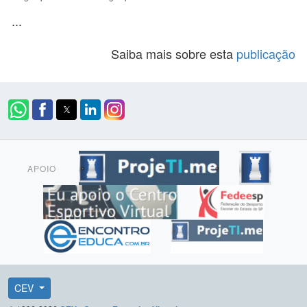
...
Saiba mais sobre esta
publicação
APOIO
CEV