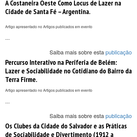
A Costaneira Oeste Como Locus de Lazer na
Cidade de Santa Fé – Argentina.
Artigo apresentado no Artigos publicados em evento
...
Saiba mais sobre esta
publicação
Percurso Interativo na Periferia de Belém:
Lazer e Sociabilidade no Cotidiano do Bairro da
Terra Firme.
Artigo apresentado no Artigos publicados em evento
...
Saiba mais sobre esta
publicação
Os Clubes da Cidade do Salvador e as Práticas
de Sociabilidade e Divertimento (1912 a