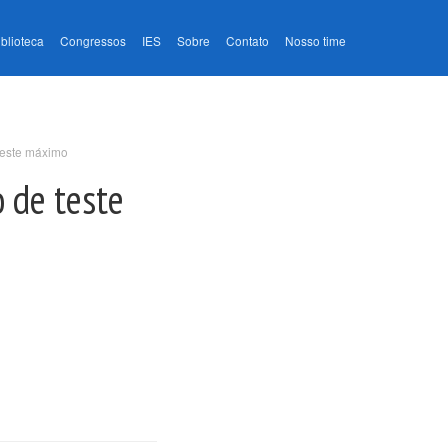
iblioteca
Congressos
IES
Sobre
Contato
Nosso time
teste máximo
 de teste