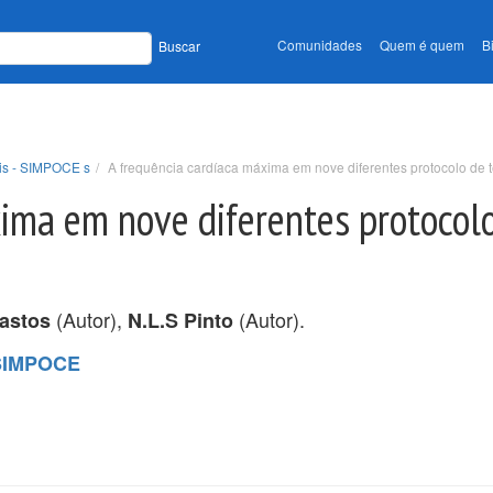
Comunidades
Quem é quem
B
Buscar
ais - SIMPOCE s
A frequência cardíaca máxima em nove diferentes protocolo de 
ima em nove diferentes protocolo
(Autor),
(Autor).
astos
N.L.S Pinto
 SIMPOCE