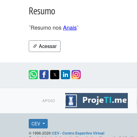
Resumo
¨Resumo nos
Anais
¨
Acessar
APOIO
CEV
© 1996-2026
CEV - Centro Esportivo Virtual