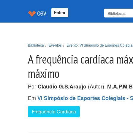
Entrar
Biblioteca
Eventos
Evento: VI Simpósio de Esportes Colegi
A frequência cardíaca máx
máximo
Por
(Autor),
Claudio G.S.Araujo
M.A.P.M B
Em
VI Simpósio de Esportes Colegiais -
Frequência Cardíaca