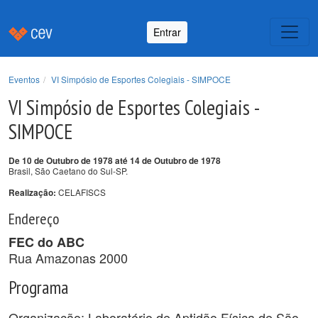
Entrar
Eventos
VI Simpósio de Esportes Colegiais - SIMPOCE
VI Simpósio de Esportes Colegiais -
SIMPOCE
De 10 de Outubro de 1978 até 14 de Outubro de 1978
Brasil, São Caetano do Sul-SP.
CELAFISCS
Realização:
Endereço
FEC do ABC
Rua Amazonas 2000
Programa
Organização; Laboratório de Aptidão Física de São