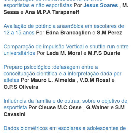
esportistas e não esportistas
Por
,
Jesus Soares
M.
e
Sessa
Ana M.P.A Tarapaneff
Avaliação de potência anaeróbica em escolares de
12 a 15 anos
Por
e
Edna Brancaglien
S.M Perez
Comparação de impulsão Vertical e shuttle-run entre
universitários
Por
e
Leda M. Moral
M.F.S Duarte
Preparo psicológico :defasagem entre a
conceituação cientifica e a interpretação dada por
atletas
Por
,
e
Mauro L. Almeida
V.D.M Rossi
O.P.S Oliveira
Influência da família e de outras, sobre o objetivo de
esportista
Por
,
e
Cleuse M.C Osse
G.Wainer
S.M
Cavasini
Dados biométricos em escolares e adolescentes de