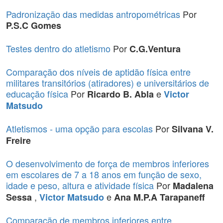
Padronização das medidas antropométricas
Por
P.S.C Gomes
Testes dentro do atletismo
Por
C.G.Ventura
Comparação dos níveis de aptidão física entre
militares transitórios (atiradores) e universitários de
educação física
Por
e
Ricardo B. Abla
Victor
Matsudo
Atletismos - uma opção para escolas
Por
Silvana V.
Freire
O desenvolvimento de força de membros inferiores
em escolares de 7 a 18 anos em função de sexo,
idade e peso, altura e atividade física
Por
Madalena
,
e
Sessa
Victor Matsudo
Ana M.P.A Tarapaneff
Comparação de membros inferiores entre