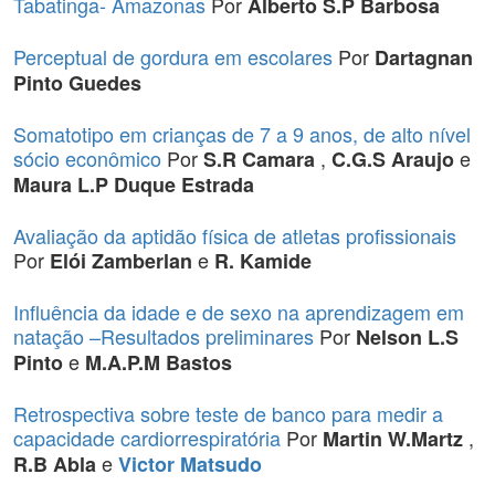
Tabatinga- Amazonas
Por
Alberto S.P Barbosa
Perceptual de gordura em escolares
Por
Dartagnan
Pinto Guedes
Somatotipo em crianças de 7 a 9 anos, de alto nível
sócio econômico
Por
,
e
S.R Camara
C.G.S Araujo
Maura L.P Duque Estrada
Avaliação da aptidão física de atletas profissionais
Por
e
Elói Zamberlan
R. Kamide
Influência da idade e de sexo na aprendizagem em
natação –Resultados preliminares
Por
Nelson L.S
e
Pinto
M.A.P.M Bastos
Retrospectiva sobre teste de banco para medir a
capacidade cardiorrespiratória
Por
,
Martin W.Martz
e
R.B Abla
Victor Matsudo