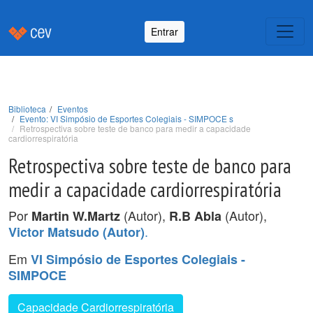
Entrar
Biblioteca
Eventos
Evento: VI Simpósio de Esportes Colegiais - SIMPOCE s
Retrospectiva sobre teste de banco para medir a capacidade
cardiorrespiratória
Retrospectiva sobre teste de banco para
medir a capacidade cardiorrespiratória
Por
(Autor),
(Autor),
Martin W.Martz
R.B Abla
.
Victor Matsudo (Autor)
Em
VI Simpósio de Esportes Colegiais -
SIMPOCE
Capacidade Cardiorrespiratória