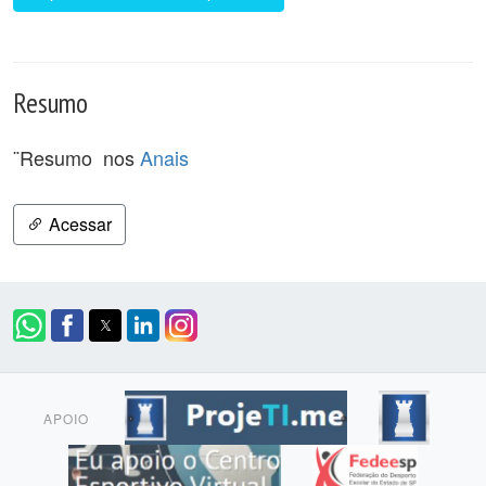
Resumo
¨Resumo nos
Anais
Acessar
APOIO