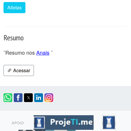
Atletas
Resumo
¨Resumo nos
Anais
¨
Acessar
APOIO