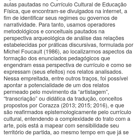
aulas pautadas no Currículo Cultural de Educação
Física, que encontram-se divulgados na internet, a
fim de identificar seus regimes ou governos de
narratividade. Para tanto, usamos operadores
metodológicos e conceituais pautados na
perspectiva arqueológica de análise das relações
estabelecidas por práticas discursivas, formulada por
Michel Foucault (1986), ao localizarmos aspectos da
formação dos enunciados pedagógicos que
engendram essa perspectiva de currículo e como se
expressam (seus efeitos) nos relatos analisados.
Nessa empreitada, entre outros traços, foi possível
apontar a potencialidade de um dos relatos
permeado pelo movimento da “artistagem”,
“transcriação” ou didática da tradução, conceitos
propostos por Corazza (2013; 2015; 2016), e que
são reafirmados epistemologicamente pelo currículo
cultural, entendendo a complexidade do trato com a
arte, pois está a mapear com sensibilidade seu
território de partida, ao mesmo tempo em que já se