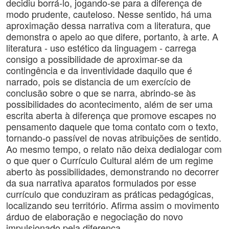
decidiu borrá-lo, jogando-se para a diferença de
modo prudente, cauteloso. Nesse sentido, há uma
aproximação dessa narrativa com a literatura, que
demonstra o apelo ao que difere, portanto, à arte. A
literatura - uso estético da linguagem - carrega
consigo a possibilidade de aproximar-se da
contingência e da inventividade daquilo que é
narrado, pois se distancia de um exercício de
conclusão sobre o que se narra, abrindo-se às
possibilidades do acontecimento, além de ser uma
escrita aberta à diferença que promove escapes no
pensamento daquele que toma contato com o texto,
tornando-o passível de novas atribuições de sentido.
Ao mesmo tempo, o relato não deixa dedialogar com
o que quer o Currículo Cultural além de um regime
aberto às possibilidades, demonstrando no decorrer
da sua narrativa aparatos formulados por esse
currículo que conduziram as práticas pedagógicas,
localizando seu território. Afirma assim o movimento
árduo de elaboração e negociação do novo
impulsionado pela diferença