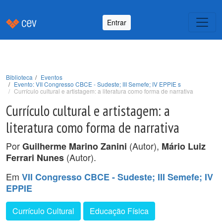
Entrar
Biblioteca
Eventos
Evento: VII Congresso CBCE - Sudeste; III Semefe; IV EPPIE s
Currículo cultural e artistagem: a literatura como forma de narrativa
Currículo cultural e artistagem: a
literatura como forma de narrativa
Por
(Autor),
Guilherme Marino Zanini
Mário Luiz
(Autor).
Ferrari Nunes
Em
VII Congresso CBCE - Sudeste; III Semefe; IV
EPPIE
Currículo Cultural
Educação Física