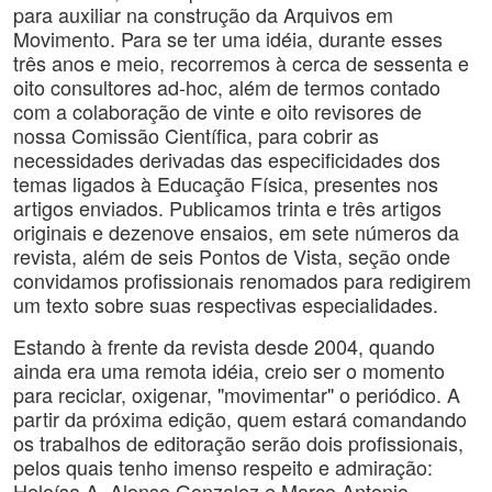
para auxiliar na construção da Arquivos em
Movimento. Para se ter uma idéia, durante esses
três anos e meio, recorremos à cerca de sessenta e
oito consultores ad-hoc, além de termos contado
com a colaboração de vinte e oito revisores de
nossa Comissão Científica, para cobrir as
necessidades derivadas das especificidades dos
temas ligados à Educação Física, presentes nos
artigos enviados. Publicamos trinta e três artigos
originais e dezenove ensaios, em sete números da
revista, além de seis Pontos de Vista, seção onde
convidamos profissionais renomados para redigirem
um texto sobre suas respectivas especialidades.
Estando à frente da revista desde 2004, quando
ainda era uma remota idéia, creio ser o momento
para reciclar, oxigenar, "movimentar" o periódico. A
partir da próxima edição, quem estará comandando
os trabalhos de editoração serão dois profissionais,
pelos quais tenho imenso respeito e admiração:
Heloísa A. Alonso Gonzalez e Marco Antonio