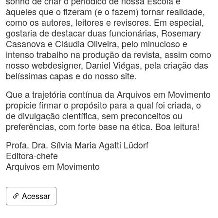
sonho de criar o periódico de nossa Escola e
àqueles que o fizeram (e o fazem) tornar realidade,
como os autores, leitores e revisores. Em especial,
gostaria de destacar duas funcionárias, Rosemary
Casanova e Cláudia Oliveira, pelo minucioso e
intenso trabalho na produção da revista, assim como
nosso webdesigner, Daniel Viégas, pela criação das
belíssimas capas e do nosso site.
Que a trajetória contínua da Arquivos em Movimento
propicie firmar o propósito para a qual foi criada, o
de divulgação científica, sem preconceitos ou
preferências, com forte base na ética. Boa leitura!
Profa. Dra. Sílvia Maria Agatti Lüdorf
Editora-chefe
Arquivos em Movimento
Acessar