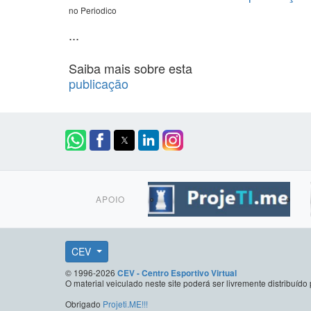
no Periodico
...
Saiba mais sobre esta
publicação
APOIO
CEV
© 1996-2026
CEV - Centro Esportivo Virtual
O material veiculado neste site poderá ser livremente distribuí
Obrigado
Projeti.ME!!!