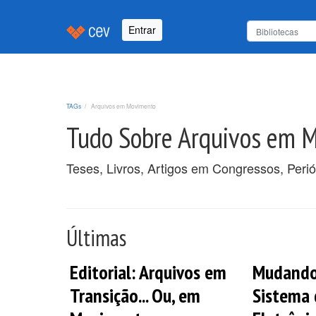
Entrar
TAGs
Arquivos em Movimento
Tudo Sobre Arquivos em 
Teses, Livros, Artigos em Congressos, Peri
Últimas
Editorial: Arquivos em
Mudando
Transição... Ou, em
Sistema 