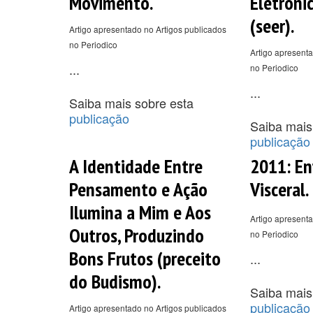
Movimento.
Eletrôni
(seer).
Artigo apresentado no Artigos publicados
no Periodico
Artigo apresenta
...
no Periodico
...
Saiba mais sobre esta
publicação
Saiba mais
publicação
A Identidade Entre
2011: En
Pensamento e Ação
Visceral.
Ilumina a Mim e Aos
Artigo apresenta
Outros, Produzindo
no Periodico
Bons Frutos (preceito
...
do Budismo).
Saiba mais
publicação
Artigo apresentado no Artigos publicados