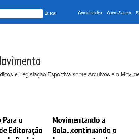
Comunidades
Quem é quem
B
Buscar
Movimento
ódicos e Legislação Esportiva sobre Arquivos em Movim
 Para o
Movimentando a
de Editoração
Bola...continuando o