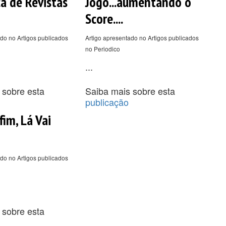
ca de Revistas
Jogo...aumentando o
Score....
do no Artigos publicados
Artigo apresentado no Artigos publicados
no Periodico
...
 sobre esta
Saiba mais sobre esta
publicação
fim, Lá Vai
do no Artigos publicados
 sobre esta